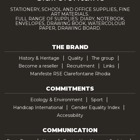
STATIONERY, SCHOOL AND OFFICE SUPPLIES, FINE
ART MATERIALS.
FULL RANGE OF SUPPLIES: DIARY, NOTEBOOK,
ENVELOPES, DRAWING BOOK, WATERCOLOUR
PAPER, DRAWING BOARD.
THE BRAND
History & Heritage
Quality
The group
Become a reseller
Recruitment
Links
Manifeste RSE Clairefontaine Rhodia
COMMITMENTS
Ecology & Environment
Sport
Handicap International
Gender Equality Index
Accessibility
COMMUNICATION