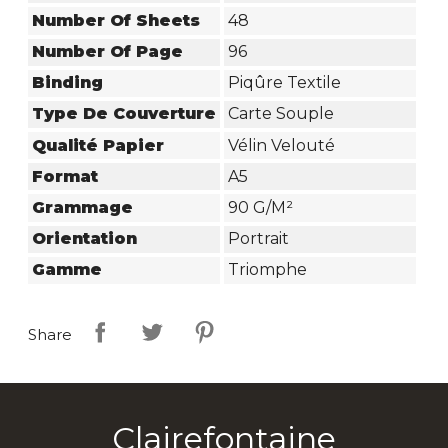
Number Of Sheets
48
Number Of Page
96
Binding
Piqûre Textile
Type De Couverture
Carte Souple
Qualité Papier
Vélin Velouté
Format
A5
Grammage
90 G/m²
Orientation
Portrait
Gamme
Triomphe
Share
Clairefontaine