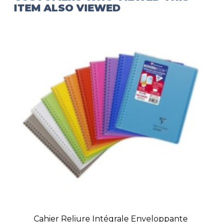
ITEM ALSO VIEWED
Cahier Reliure Intégrale Enveloppante