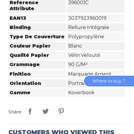
Reference
396001C
Attribute
EAN13
3037923960019
Binding
Reliure Intégrale
Type De Couverture
Polypropylène
Couleur Papier
Blanc
Qualité Papier
Vélin Velouté
Grammage
90 G/m²
Finition
Marquage Argent
Where to buy ?
Orientation
Portrait
Gamme
Koverbook
Share
CUSTOMERS WHO VIEWED THIS