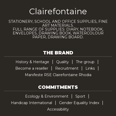
Clairefontaine
STATIONERY, SCHOOL AND OFFICE SUPPLIES, FINE
ART MATERIALS.
FULL RANGE OF SUPPLIES: DIARY, NOTEBOOK,
ENVELOPES, DRAWING BOOK, WATERCOLOUR
PAPER, DRAWING BOARD.
THE BRAND
History & Heritage
Quality
The group
Become a reseller
Recruitment
Links
Manifeste RSE Clairefontaine Rhodia
COMMITMENTS
Ecology & Environment
Sport
Handicap International
Gender Equality Index
Accessibility