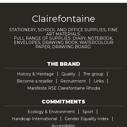
Clairefontaine
STATIONERY, SCHOOL AND OFFICE SUPPLIES, FINE
ART MATERIALS.
FULL RANGE OF SUPPLIES: DIARY, NOTEBOOK,
ENVELOPES, DRAWING BOOK, WATERCOLOUR
PAPER, DRAWING BOARD.
THE BRAND
History & Heritage
Quality
The group
Become a reseller
Recruitment
Links
Manifeste RSE Clairefontaine Rhodia
COMMITMENTS
Ecology & Environment
Sport
Handicap International
Gender Equality Index
Accessibility