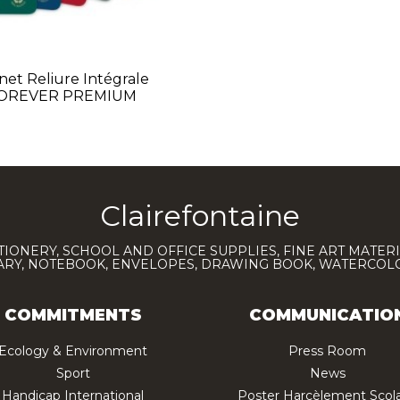
net Reliure Intégrale
OREVER PREMIUM
Clairefontaine
TIONERY, SCHOOL AND OFFICE SUPPLIES, FINE ART MATERI
IARY, NOTEBOOK, ENVELOPES, DRAWING BOOK, WATERCO
COMMITMENTS
COMMUNICATIO
Ecology & Environment
Press Room
Sport
News
Handicap International
Poster Harcèlement Scola