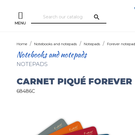
search
MENU
Home
Notebooks and notepads
Notepads
Forever notepa
Notebooks and notepads
NOTEPADS
CARNET PIQUÉ FOREVER
68486C