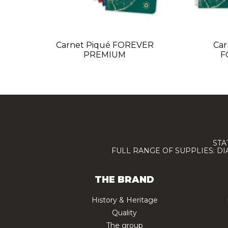
Carnet Piqué FOREVER
Car
PREMIUM
F
STA
FULL RANGE OF SUPPLIES: D
THE BRAND
History & Heritage
Quality
The group