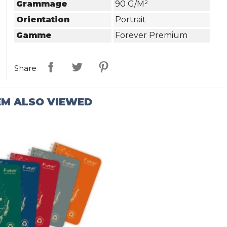
Grammage
90 G/m²
Orientation
Portrait
Gamme
Forever Premium
Share
EM ALSO VIEWED