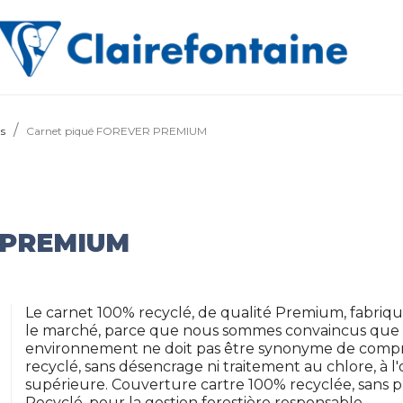
ds
Carnet piqué FOREVER PREMIUM
 PREMIUM
Le carnet 100% recyclé, de qualité Premium, fabriqué
le marché, parce que nous sommes convaincus que c
environnement ne doit pas être synonyme de comprom
recyclé, sans désencrage ni traitement au chlore, à l
supérieure. Couverture cartre 100% recyclée, sans pl
Recyclé, pour la gestion forestière responsable.