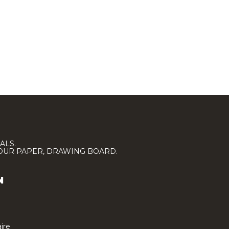
ALS.
LOUR PAPER, DRAWING BOARD.
N
ire