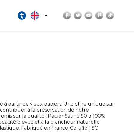
Facebook
Twitter
YouTube
Pinterest
TikTok

 à partir de vieux papiers. Une offre unique sur
ontribuer à la préservation de notre
is sur la qualité ! Papier Satiné 90 g 100%
'opacité élevée et à la blancheur naturelle
astique. Fabriqué en France. Certifié FSC