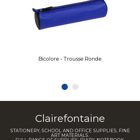
Bicolore - Trousse Ronde
Clairefontaine
STATIONERY, SCHOOL AND OFFICE SUPPLIES, FINE
ART MATERIALS.