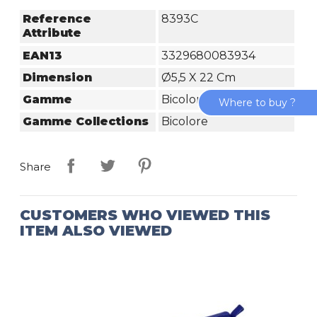
Reference
8393C
Attribute
EAN13
3329680083934
Dimension
Ø5,5 X 22 Cm
Gamme
Bicolore
Where to buy ?
Gamme Collections
Bicolore
Share
CUSTOMERS WHO VIEWED THIS
ITEM ALSO VIEWED