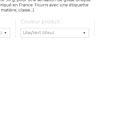
abriqué en France. Fourni avec une étiquette
tière, classe...).
Couleur produit :