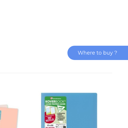
Where to buy ?