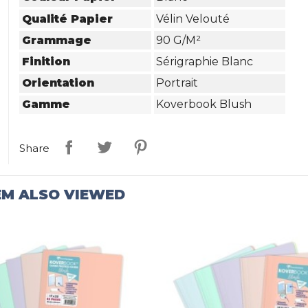
Qualité Papier
Vélin Velouté
Grammage
90 G/m²
Finition
Sérigraphie Blanc
Orientation
Portrait
Gamme
Koverbook Blush
Share
EM ALSO VIEWED