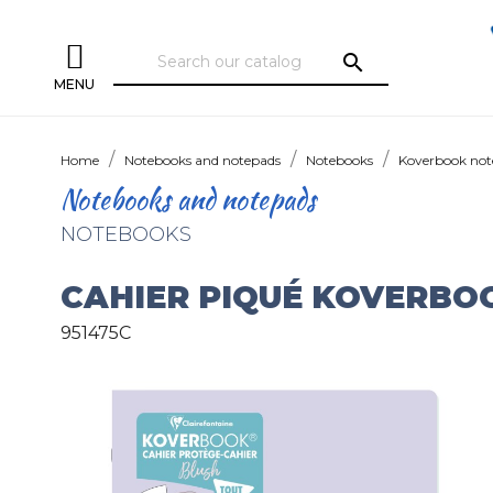
search
MENU
Home
Notebooks and notepads
Notebooks
Koverbook not
Notebooks and notepads
NOTEBOOKS
CAHIER PIQUÉ KOVERBO
951475C