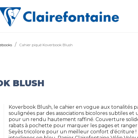
ebooks
Cahier piqué Koverbook Blush
OK BLUSH
Koverbook Blush, le cahier en vogue aux tonalités paste
soulignées par des associations bicolores subtiles e
pour un rendu hautement raffiné. Couverture solid
rabats à pochette pour marquer les pages et ranger 
Seyès tricolore pour un meilleur confort d'écriture !
interlignes en bleu. Papier Clairefontaine Vélin Velo