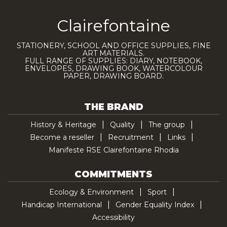
Clairefontaine
STATIONERY, SCHOOL AND OFFICE SUPPLIES, FINE
ART MATERIALS.
FULL RANGE OF SUPPLIES: DIARY, NOTEBOOK,
ENVELOPES, DRAWING BOOK, WATERCOLOUR
PAPER, DRAWING BOARD.
THE BRAND
History & Heritage
Quality
The group
Become a reseller
Recruitment
Links
Manifeste RSE Clairefontaine Rhodia
COMMITMENTS
Ecology & Environment
Sport
Handicap International
Gender Equality Index
Accessibility