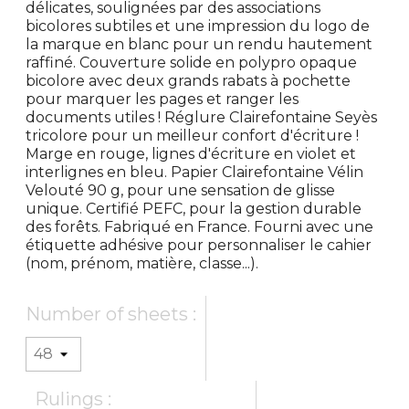
délicates, soulignées par des associations
bicolores subtiles et une impression du logo de
la marque en blanc pour un rendu hautement
raffiné. Couverture solide en polypro opaque
bicolore avec deux grands rabats à pochette
pour marquer les pages et ranger les
documents utiles ! Réglure Clairefontaine Seyès
tricolore pour un meilleur confort d'écriture !
Marge en rouge, lignes d'écriture en violet et
interlignes en bleu. Papier Clairefontaine Vélin
Velouté 90 g, pour une sensation de glisse
unique. Certifié PEFC, pour la gestion durable
des forêts. Fabriqué en France. Fourni avec une
étiquette adhésive pour personnaliser le cahier
(nom, prénom, matière, classe...).
Number of sheets :
Rulings :