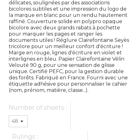
délicates, soulignées par des associations
bicolores subtiles et une impression du logo de
la marque en blanc pour un rendu hautement
raffiné. Couverture solide en polypro opaque
bicolore avec deux grands rabats à pochette
pour marquer les pages et ranger les
documents utiles ! Réglure Clairefontaine Seyès
tricolore pour un meilleur confort d'écriture !
Marge en rouge, lignes d'écriture en violet et
interlignes en bleu. Papier Clairefontaine Vélin
Velouté 90 g, pour une sensation de glisse
unique. Certifié PEFC, pour la gestion durable
des forêts. Fabriqué en France. Fourni avec une
étiquette adhésive pour personnaliser le cahier
(nom, prénom, matière, classe...).
Number of sheets :
Rulings :