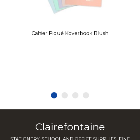
Cahier Piqué Koverbook Blush
Clairefontaine
STATIONERY, SCHOOL AND OFFICE SUPPLIES, FINE