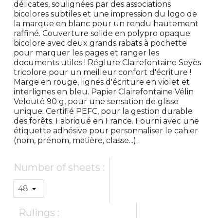
délicates, soulignées par des associations
bicolores subtiles et une impression du logo de
la marque en blanc pour un rendu hautement
raffiné. Couverture solide en polypro opaque
bicolore avec deux grands rabats à pochette
pour marquer les pages et ranger les
documents utiles ! Réglure Clairefontaine Seyès
tricolore pour un meilleur confort d'écriture !
Marge en rouge, lignes d'écriture en violet et
interlignes en bleu. Papier Clairefontaine Vélin
Velouté 90 g, pour une sensation de glisse
unique. Certifié PEFC, pour la gestion durable
des forêts. Fabriqué en France. Fourni avec une
étiquette adhésive pour personnaliser le cahier
(nom, prénom, matière, classe...).
Number of sheets :
Rulings :