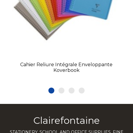
Cahier Reliure Intégrale Enveloppante
Koverbook
Clairefontaine
STATIONERY, SCHOOL AND OFFICE SUPPLIES, FINE