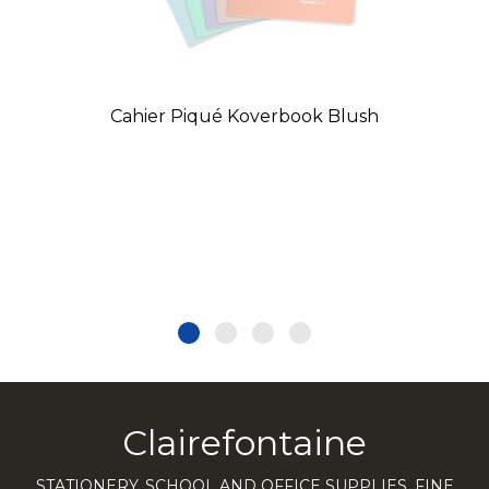
Cahier Piqué Koverbook Blush
Clairefontaine
STATIONERY, SCHOOL AND OFFICE SUPPLIES, FINE