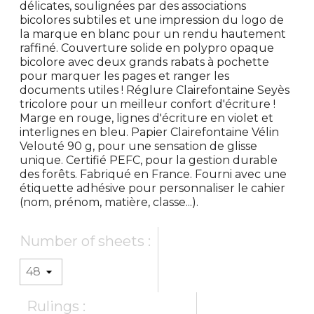
délicates, soulignées par des associations
bicolores subtiles et une impression du logo de
la marque en blanc pour un rendu hautement
raffiné. Couverture solide en polypro opaque
bicolore avec deux grands rabats à pochette
pour marquer les pages et ranger les
documents utiles ! Réglure Clairefontaine Seyès
tricolore pour un meilleur confort d'écriture !
Marge en rouge, lignes d'écriture en violet et
interlignes en bleu. Papier Clairefontaine Vélin
Velouté 90 g, pour une sensation de glisse
unique. Certifié PEFC, pour la gestion durable
des forêts. Fabriqué en France. Fourni avec une
étiquette adhésive pour personnaliser le cahier
(nom, prénom, matière, classe...).
Number of sheets :
Rulings :