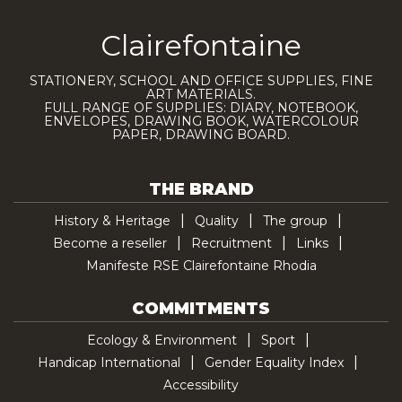
Clairefontaine
STATIONERY, SCHOOL AND OFFICE SUPPLIES, FINE
ART MATERIALS.
FULL RANGE OF SUPPLIES: DIARY, NOTEBOOK,
ENVELOPES, DRAWING BOOK, WATERCOLOUR
PAPER, DRAWING BOARD.
THE BRAND
History & Heritage
Quality
The group
Become a reseller
Recruitment
Links
Manifeste RSE Clairefontaine Rhodia
COMMITMENTS
Ecology & Environment
Sport
Handicap International
Gender Equality Index
Accessibility