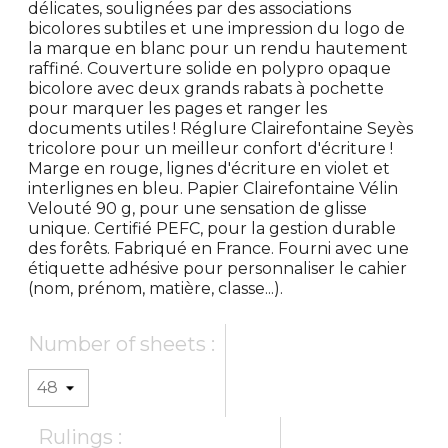
délicates, soulignées par des associations
bicolores subtiles et une impression du logo de
la marque en blanc pour un rendu hautement
raffiné. Couverture solide en polypro opaque
bicolore avec deux grands rabats à pochette
pour marquer les pages et ranger les
documents utiles ! Réglure Clairefontaine Seyès
tricolore pour un meilleur confort d'écriture !
Marge en rouge, lignes d'écriture en violet et
interlignes en bleu. Papier Clairefontaine Vélin
Velouté 90 g, pour une sensation de glisse
unique. Certifié PEFC, pour la gestion durable
des forêts. Fabriqué en France. Fourni avec une
étiquette adhésive pour personnaliser le cahier
(nom, prénom, matière, classe...).
Number of sheets :
Rulings :