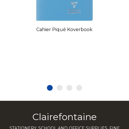
Cahier Piqué Koverbook
Clairefontaine
STATIONERY, SCHOOL AND OFFICE SUPPLIES, FINE