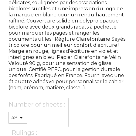
délicates, soulignées par des associations
bicolores subtiles et une impression du logo de
la marque en blanc pour un rendu hautement
raffiné. Couverture solide en polypro opaque
bicolore avec deux grands rabats à pochette
pour marquer les pages et ranger les
documents utiles ! Réglure Clairefontaine Seyès
tricolore pour un meilleur confort d'écriture !
Marge en rouge, lignes d'écriture en violet et
interlignes en bleu. Papier Clairefontaine Vélin
Velouté 90 g, pour une sensation de glisse
unique. Certifié PEFC, pour la gestion durable
des forêts. Fabriqué en France. Fourni avec une
étiquette adhésive pour personnaliser le cahier
(nom, prénom, matière, classe...).
Number of sheets :
Rulings :