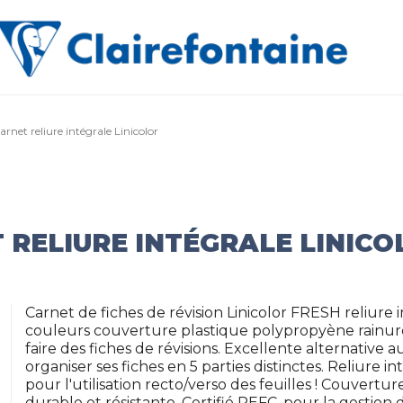
arnet reliure intégrale Linicolor
 RELIURE INTÉGRALE LINICO
Carnet de fiches de révision Linicolor FRESH reliure 
couleurs couverture plastique polypropyène rainuré 
faire des fiches de révisions. Excellente alternative 
organiser ses fiches en 5 parties distinctes. Reliure
pour l'utilisation recto/verso des feuilles ! Couvertur
durable et résistante. Certifié PEFC, pour la gestion