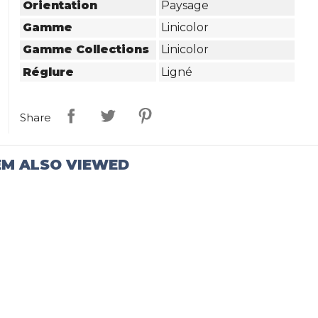
Orientation
Paysage
Gamme
Linicolor
Gamme Collections
Linicolor
Réglure
Ligné
Share
EM ALSO VIEWED