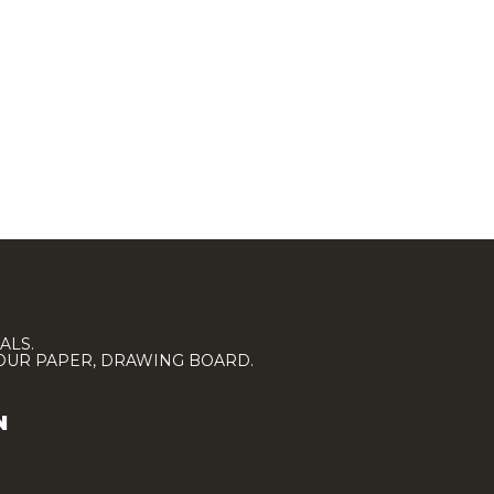
ALS.
LOUR PAPER, DRAWING BOARD.
N