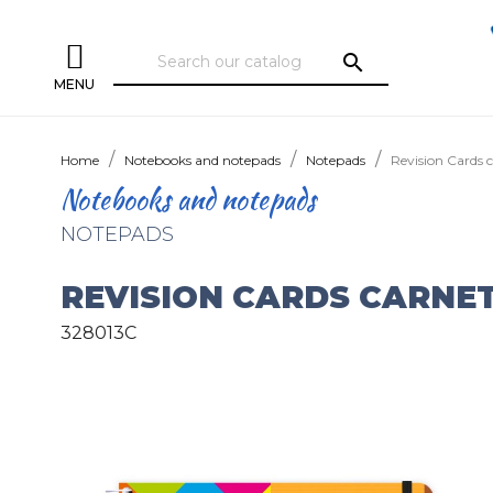
search
MENU
Home
Notebooks and notepads
Notepads
Revision Cards c
Notebooks and notepads
NOTEPADS
REVISION CARDS CARNET
328013C