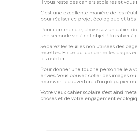
Il vous reste des cahiers scolaires et vous
C'est une excellente manière de les réutili
pour réaliser ce projet écologique et trè
Pour commencer, choisissez un cahier dont
une seconde vie à cet objet. Un cahier à 
Séparez les feuilles non utilisées des pag
recettes. En ce qui concerne les pages éc
les oublier.
Pour donner une touche personnelle à votr
envies. Vous pouvez coller des images ou de
recouvrir la couverture d'un joli papier ou 
Votre vieux cahier scolaire s'est ainsi mé
choses et de votre engagement écologiq