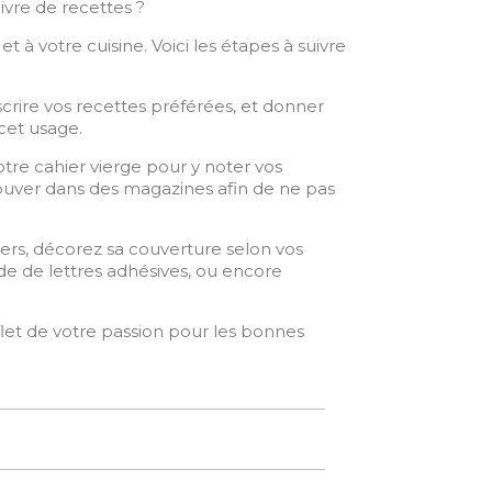
livre de recettes ?
t à votre cuisine. Voici les étapes à suivre
crire vos recettes préférées, et donner
cet usage.
otre cahier vierge pour y noter vos
rouver dans des magazines afin de ne pas
iers, décorez sa couverture selon vos
aide de lettres adhésives, ou encore
flet de votre passion pour les bonnes