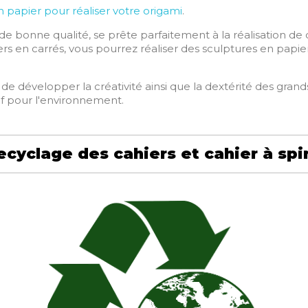
on papier pour réaliser votre origami
.
 de bonne qualité, se prête parfaitement à la réalisation de 
rs en carrés, vous pourrez réaliser des sculptures en papi
 de développer la créativité ainsi que la dextérité des gra
if pour l'environnement.
ecyclage des cahiers et cahier à spi