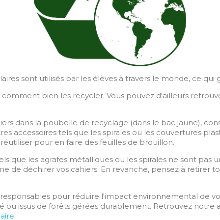
ires sont utilisés par les élèves à travers le monde, ce q
s comment bien les recycler. Vous pouvez d'ailleurs retrouv
ers dans la poubelle de recyclage (dans le bac jaune), consis
 accessoires tels que les spirales ou les couvertures plasti
réutiliser pour en faire des feuilles de brouillon.
tels que les agrafes métalliques ou les spirales ne sont pas
eine de déchirer vos cahiers. En revanche, pensez à retirer 
-responsables pour réduire l'impact environnemental de vos 
clé ou issus de forêts gérées durablement. Retrouvez notre 
aire
.