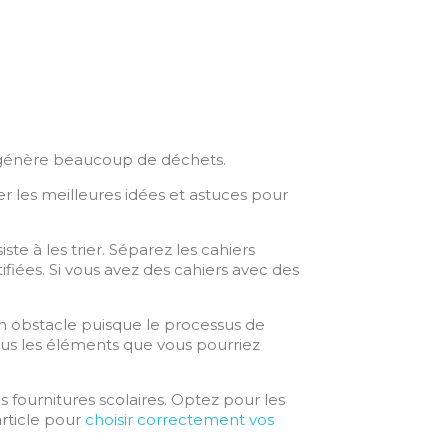
ui génère beaucoup de déchets.
er les meilleures idées et astuces pour
te à les trier. Séparez les cahiers
fiées. Si vous avez des cahiers avec des
 un obstacle puisque le processus de
tous les éléments que vous pourriez
fournitures scolaires. Optez pour les
article pour
choisir correctement vos