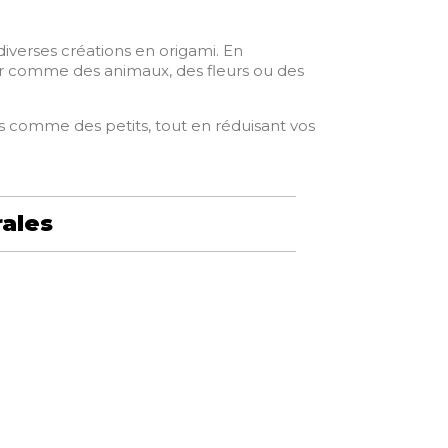
diverses créations en origami. En
er comme des animaux, des fleurs ou des
nds comme des petits, tout en réduisant vos
rales