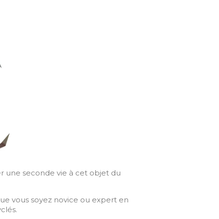
r une seconde vie à cet objet du
. Que vous soyez novice ou expert en
yclés.