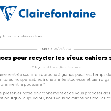
cler les vieux cahiers scolaires
Publié le : 25/08/2023
ces pour recycler les vieux cahiers 
- Catégories :
À la une
,
Rentrée scolaire
ine rentrée scolaire approche à grands pas, il est temps de f
rnitures indispensables à une année studieuse et bien organ
t prennent la poussière ?
de préserver notre environnement et de vous proposer des
est pourquoi, aujourd'hui, nous vous dévoilons nos meilleure