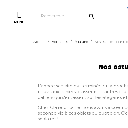
search
MENU
Accueil
Actualités
À la une
Nos astuces pour recy
Nos astu
L’année scolaire est terminée et la procha
nouveaux cahiers, classeurs et autres fou
cahiers qui s'entassent sur les étagères e
Chez Clairefontaine, nous avons à cœur 
seconde vie à ces objets du quotidien. C'
scolaires !