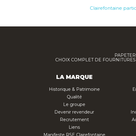
Clairefontaine part
PAPETERI
CHOIX COMPLET DE FOURNITURES :
LA MARQUE
Historique & Patrimoine
E
Qualité
Le groupe
Devenir revendeur
In
Recrutement
Ac
Liens
Manifeste RSE Clairefontaine