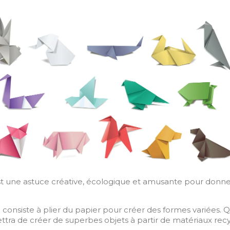
est une astuce créative, écologique et amusante pour donne
ui consiste à plier du papier pour créer des formes variées
ettra de créer de superbes objets à partir de matériaux rec