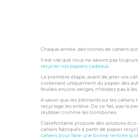
Chaque année, des tonnes de cahiers scola
Il est vrai que nous ne savons pas toujour
recycler vos papiers cadeaux
.
La première étape, avant de jeter vos cahi
contenant uniquement du papier des autres
feuilles encore vierges, n'hésitez pas à les 
A savoir que les éléments sur les cahiers 
recyclage les enlève. De ce fait, pas la p
réutiliser comme les trombones.
Clairefontaine propose des solutions éco
cahiers fabriqués à partir de papier recy
cahiers pour faire une bonne rentrée scol