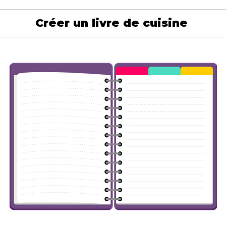
Créer un livre de cuisine