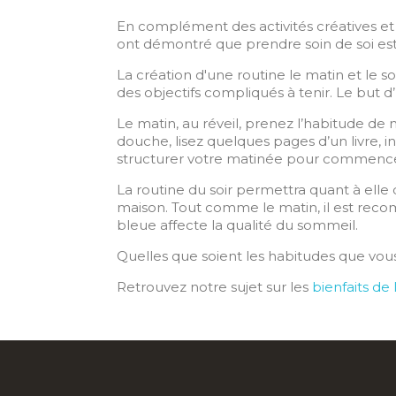
En complément des activités créatives et 
ont démontré que prendre soin de soi est g
La création d'une routine le matin et le s
des objectifs compliqués à tenir. Le but d
Le matin, au réveil, prenez l’habitude de
douche, lisez quelques pages d’un livre, i
structurer votre matinée pour commencer
La routine du soir permettra quant à ell
maison. Tout comme le matin, il est recom
bleue affecte la qualité du sommeil.
Quelles que soient les habitudes que vous 
Retrouvez notre sujet sur les
bienfaits de 