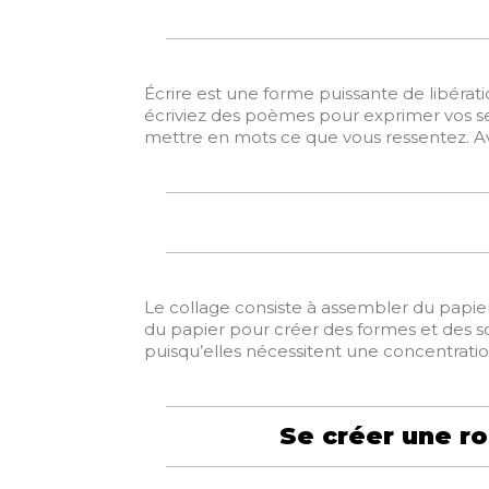
Écrire est une forme puissante de libéra
écriviez des poèmes pour exprimer vos s
mettre en mots ce que vous ressentez. Avec
Le collage consiste à assembler du papier
du papier pour créer des formes et des scu
puisqu’elles nécessitent une concentration 
Se créer une ro