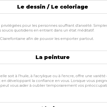
Le dessin / Le coloriage
s privilégiées pour les personnes souffrant d’anxiété. Simple
s soucis quotidiens en entrant dans un état méditatif.
Clairefontaine afin de pouvoir les emporter partout.
La peinture
le soit à l'huile, à l'acrylique ou à l'encre, offre une varié
en développant la confiance en vous. Lorsque vous peignez,
 peut vous aider à oublier temporairement vos préoccupatio