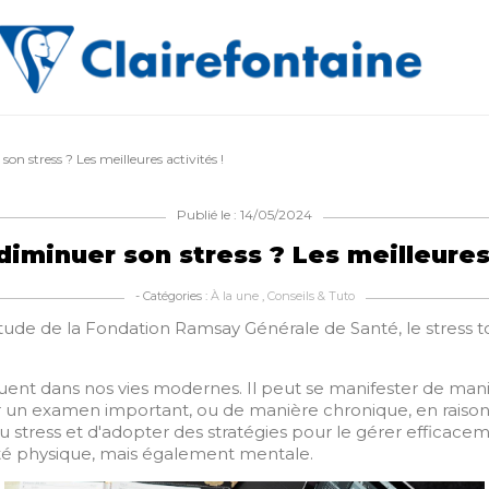
 stress ? Les meilleures activités !
Publié le : 14/05/2024
minuer son stress ? Les meilleures 
- Catégories :
À la une
,
Conseils & Tuto
 étude de la Fondation Ramsay Générale de Santé, le stress t
nt dans nos vies modernes. Il peut se manifester de maniè
un examen important, ou de manière chronique, en raison d
 stress et d'adopter des stratégies pour le gérer efficacem
santé physique, mais également mentale.