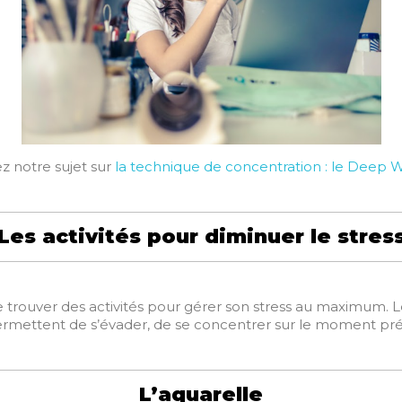
z notre sujet sur
la technique de concentration : le Deep 
Les activités pour diminuer le stres
de trouver des activités pour gérer son stress au maximum. L
ermettent de s’évader, de se concentrer sur le moment prés
L’aquarelle