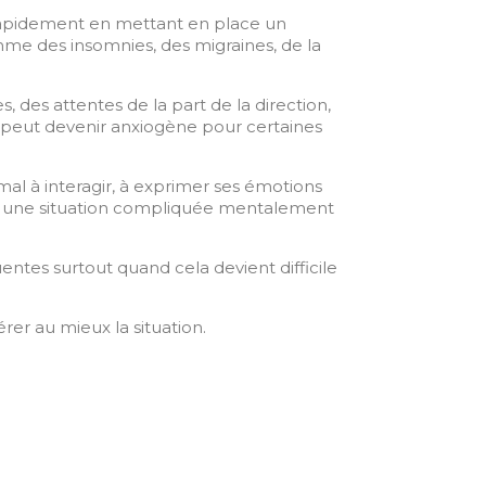
t rapidement en mettant en place un
me des insomnies, des migraines, de la
s, des attentes de la part de la direction,
ui peut devenir anxiogène pour certaines
 mal à interagir, à exprimer ses émotions
nt une situation compliquée mentalement
entes surtout quand cela devient difficile
rer au mieux la situation.