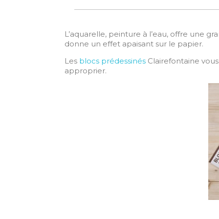
L’aquarelle, peinture à l’eau, offre une g
donne un effet apaisant sur le papier.
Les
blocs prédessinés
Clairefontaine vou
approprier.