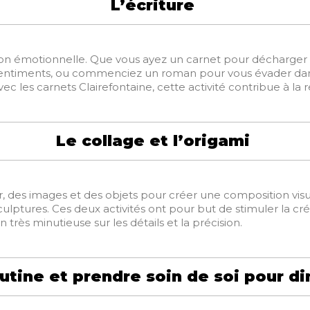
L’écriture
tion émotionnelle. Que vous ayez un carnet pour décharger
entiments, ou commenciez un roman pour vous évader dans 
 les carnets Clairefontaine, cette activité contribue à la r
Le collage et l’origami
, des images et des objets pour créer une composition visu
lptures. Ces deux activités ont pour but de stimuler la créa
très minutieuse sur les détails et la précision.
utine et prendre soin de soi pour di