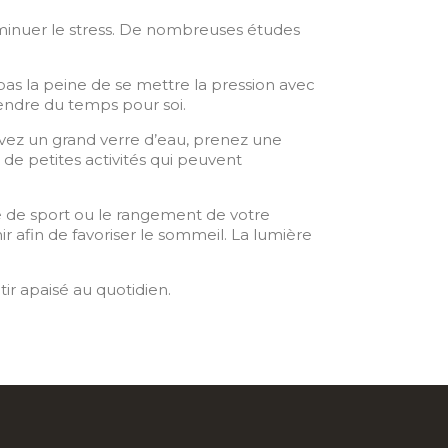
diminuer le stress. De nombreuses études
 pas la peine de se mettre la pression avec
rendre du temps pour soi.
uvez un grand verre d’eau, prenez une
 de petites activités qui peuvent
e de sport ou le rangement de votre
 afin de favoriser le sommeil. La lumière
ir apaisé au quotidien.