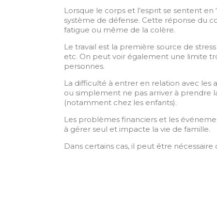
Lorsque le corps et l’esprit se sentent e
système de défense. Cette réponse du cor
fatigue ou même de la colère.
Le travail est la première source de stress 
etc. On peut voir également une limite tr
personnes.
La difficulté à entrer en relation avec le
ou simplement ne pas arriver à prendre 
(notamment chez les enfants).
Les problèmes financiers et les événement
à gérer seul et impacte la vie de famille.
Dans certains cas, il peut être nécessaire