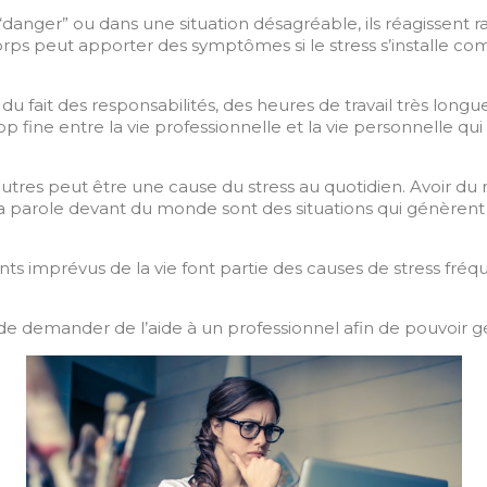
n “danger” ou dans une situation désagréable, ils réagissen
ps peut apporter des symptômes si le stress s’installe com
du fait des responsabilités, des heures de travail très longue
op fine entre la vie professionnelle et la vie personnelle q
s autres peut être une cause du stress au quotidien. Avoir du
la parole devant du monde sont des situations qui génère
s imprévus de la vie font partie des causes de stress fréqu
 de demander de l’aide à un professionnel afin de pouvoir gé