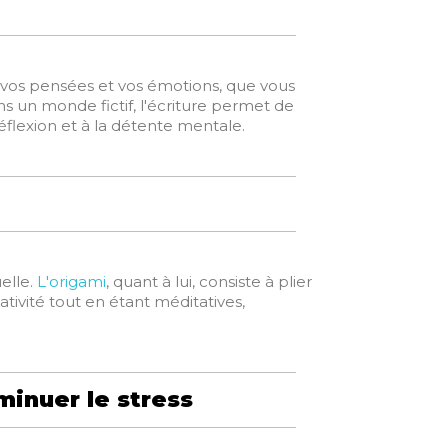
 vos pensées et vos émotions, que vous
un monde fictif, l'écriture permet de
éflexion et à la détente mentale.
elle.
L'origami
, quant à lui, consiste à plier
tivité tout en étant méditatives,
minuer le stress