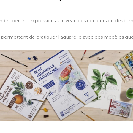
rande liberté d’expression au niveau des couleurs ou des form
s permettent de pratiquer l’aquarelle avec des modèles qu