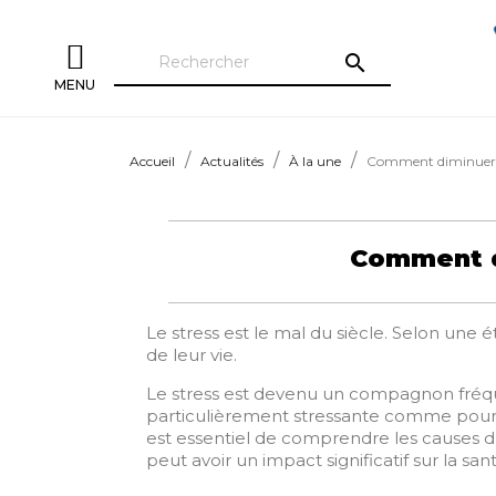
search
MENU
Accueil
Actualités
À la une
Comment diminuer son
Comment di
Le stress est le mal du siècle. Selon une
de leur vie.
Le stress est devenu un compagnon fréque
particulièrement stressante comme pour 
est essentiel de comprendre les causes du
peut avoir un impact significatif sur la 