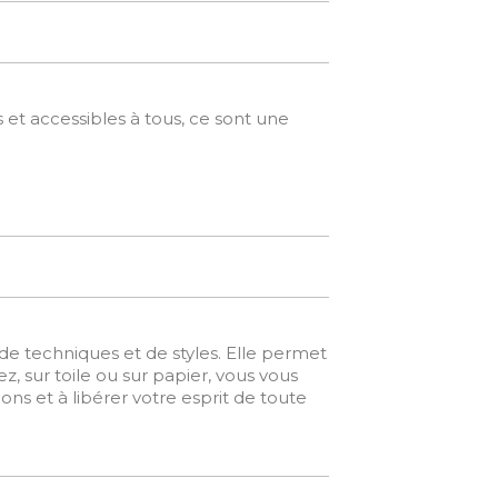
s et accessibles à tous, ce sont une
té de techniques et de styles. Elle permet
 sur toile ou sur papier, vous vous
ns et à libérer votre esprit de toute