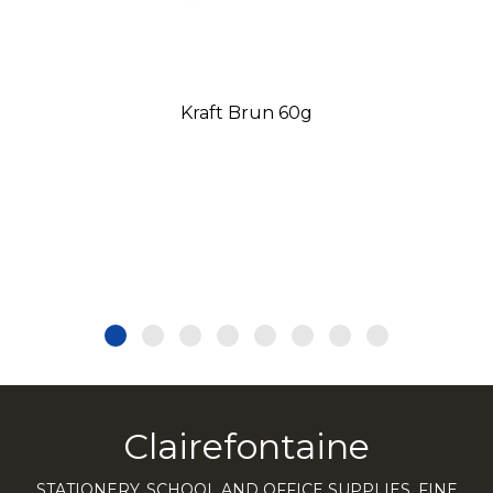
Kraft Brun 60g
Clairefontaine
STATIONERY, SCHOOL AND OFFICE SUPPLIES, FINE