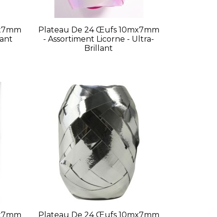
mx7mm
Plateau De 24 Œufs 10mx7mm
lant
- Assortiment Licorne - Ultra-
Brillant
mx7mm
Plateau De 24 Œufs 10mx7mm