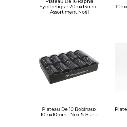
Plateau De 16 Raphia
Synthétique 20mx13mm -
10mx
Assortiment Noël
Plateau De 10 Bobinaux
Plat
10mx10mm - Noir & Blanc
-