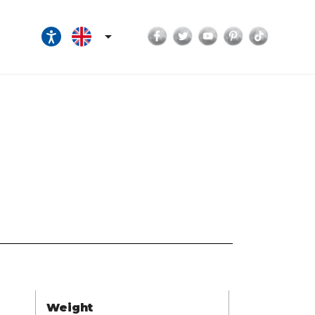
Facebook
Twitter
YouTube
Pinterest
TikTok

Weight