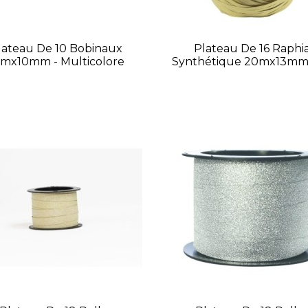
lateau De 10 Bobinaux
Plateau De 16 Raphi
0mx10mm - Multicolore
Synthétique 20mx13mm 