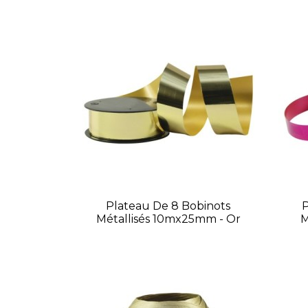
Plateau De 8 Bobinots
P
Métallisés 10mx25mm - Or
M