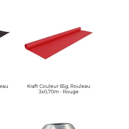
leau
Kraft Couleur 65g, Rouleau
3x0,70m - Rouge