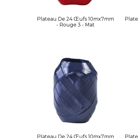
Plateau De 24 Œufs 10mx7mm
Plat
- Rouge 3 - Mat
Plateau De 24 Œufs 10mx7mm
Plat