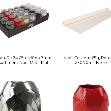
eau De 24 Œufs 10mx7mm
Kraft Couleur 65g, Rou
ssortiment Noël Mat - Mat
3x0,70m - Ivoire