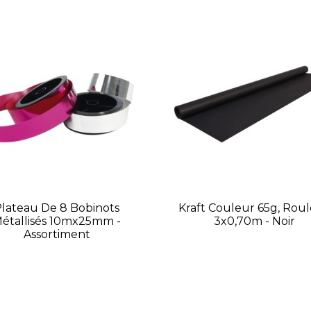
lateau De 8 Bobinots
Kraft Couleur 65g, Rou
étallisés 10mx25mm -
3x0,70m - Noir
Assortiment