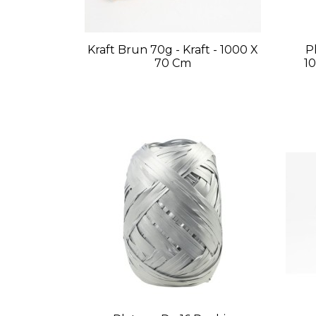
Kraft Brun 70g - Kraft - 1000 X
P
70 Cm
1