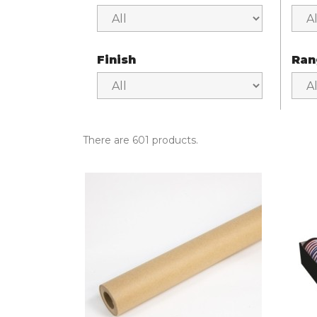
Finish
Ran
There are 601 products.