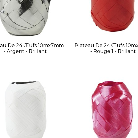
eau De 24 Œufs 10mx7mm
Plateau De 24 Œufs 10
- Argent - Brillant
- Rouge 1 - Brillant