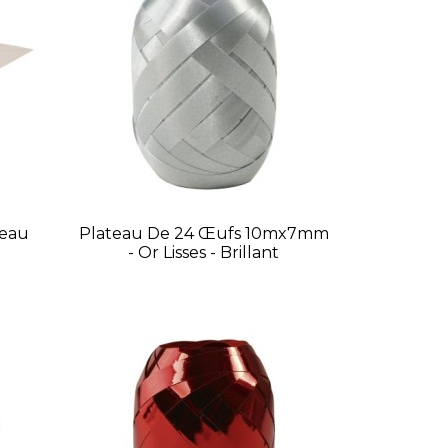
leau
Plateau De 24 Œufs 10mx7mm
- Or Lisses - Brillant