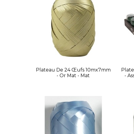
Plateau De 24 Œufs 10mx7mm
Plat
- Or Mat - Mat
- A