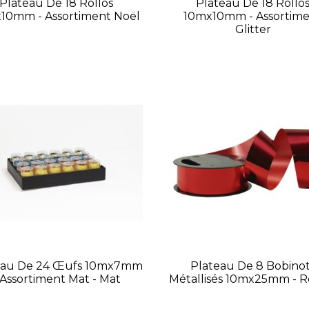
Plateau De 18 Rollos
Plateau De 18 Rollo
10mm - Assortiment Noël
10mx10mm - Assortim
Glitter
eau De 24 Œufs 10mx7mm
Plateau De 8 Bobino
 Assortiment Mat - Mat
Métallisés 10mx25mm - 