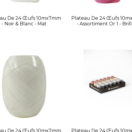
eau De 24 Œufs 10mx7mm
Plateau De 24 Œufs 10
- Noir & Blanc - Mat
- Assortiment Or 1 - Bril
eau De 24 Œufs 10mx7mm
Plateau De 24 Œufs 10