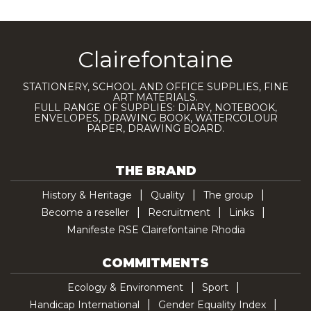
Clairefontaine
STATIONERY, SCHOOL AND OFFICE SUPPLIES, FINE
ART MATERIALS.
FULL RANGE OF SUPPLIES: DIARY, NOTEBOOK,
ENVELOPES, DRAWING BOOK, WATERCOLOUR
PAPER, DRAWING BOARD.
THE BRAND
History & Heritage
Quality
The group
Become a reseller
Recruitment
Links
Manifeste RSE Clairefontaine Rhodia
COMMITMENTS
Ecology & Environment
Sport
Handicap International
Gender Equality Index