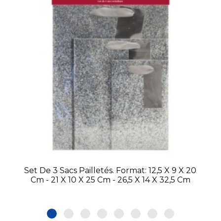
Set De 3 Sacs Pailletés. Format: 12,5 X 9 X 20
Cm - 21 X 10 X 25 Cm - 26,5 X 14 X 32,5 Cm