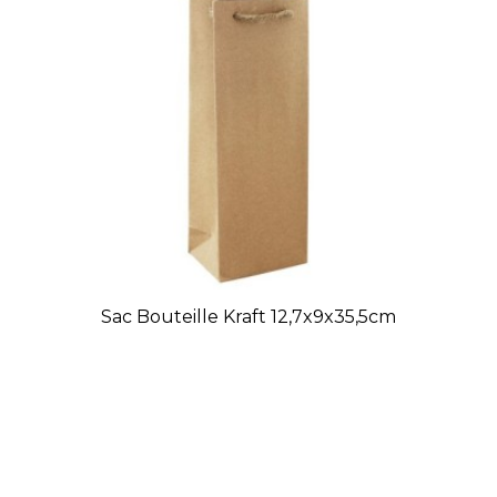
Sac Bouteille Kraft 12,7x9x35,5cm