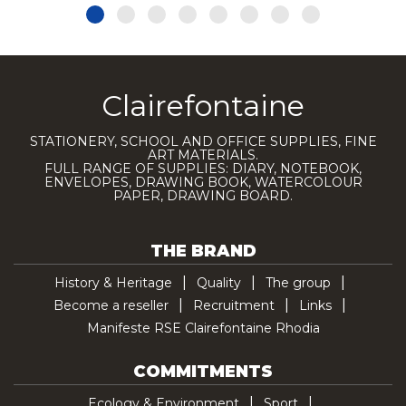
Clairefontaine
STATIONERY, SCHOOL AND OFFICE SUPPLIES, FINE
ART MATERIALS.
FULL RANGE OF SUPPLIES: DIARY, NOTEBOOK,
ENVELOPES, DRAWING BOOK, WATERCOLOUR
PAPER, DRAWING BOARD.
THE BRAND
History & Heritage
Quality
The group
Become a reseller
Recruitment
Links
Manifeste RSE Clairefontaine Rhodia
COMMITMENTS
Ecology & Environment
Sport