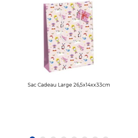
Sac Cadeau Large 26,5x14xx33cm