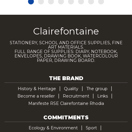
Clairefontaine
STATIONERY, SCHOOL AND OFFICE SUPPLIES, FINE
ART MATERIALS.
FULL RANGE OF SUPPLIES: DIARY, NOTEBOOK,
ENVELOPES, DRAWING BOOK, WATERCOLOUR
PAPER, DRAWING BOARD.
THE BRAND
History & Heritage
Quality
The group
Become a reseller
Recruitment
Links
Manifeste RSE Clairefontaine Rhodia
COMMITMENTS
Ecology & Environment
Sport