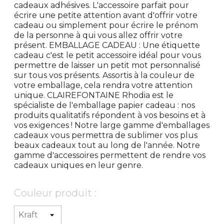
cadeaux adhésives. L'accessoire parfait pour
écrire une petite attention avant d'offrir votre
cadeau ou simplement pour écrire le prénom
de la personne à qui vous allez offrir votre
présent. EMBALLAGE CADEAU : Une étiquette
cadeau c'est le petit accessoire idéal pour vous
permettre de laisser un petit mot personnalisé
sur tous vos présents. Assortis à la couleur de
votre emballage, cela rendra votre attention
unique. CLAIREFONTAINE Rhodia est le
spécialiste de l'emballage papier cadeau : nos
produits qualitatifs répondent à vos besoins et à
vos exigences ! Notre large gamme d'emballages
cadeaux vous permettra de sublimer vos plus
beaux cadeaux tout au long de l'année. Notre
gamme d'accessoires permettent de rendre vos
cadeaux uniques en leur genre.
Couleur produit :