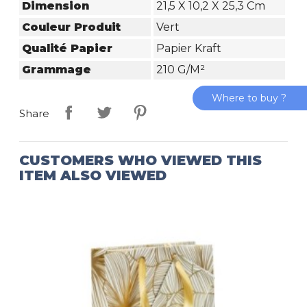
Dimension
21,5 X 10,2 X 25,3 Cm
Couleur Produit
Vert
Qualité Papier
Papier Kraft
Grammage
210 G/m²
Where to buy ?
Share
CUSTOMERS WHO VIEWED THIS
ITEM ALSO VIEWED