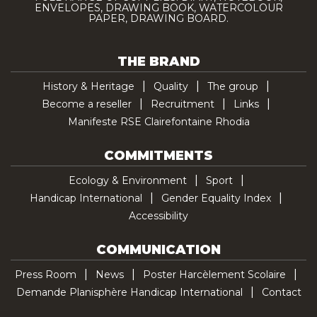
ENVELOPES, DRAWING BOOK, WATERCOLOUR
PAPER, DRAWING BOARD.
THE BRAND
History & Heritage
Quality
The group
Become a reseller
Recruitment
Links
Manifeste RSE Clairefontaine Rhodia
COMMITMENTS
Ecology & Environment
Sport
Handicap International
Gender Equality Index
Accessibility
COMMUNICATION
Press Room
News
Poster Harcèlement Scolaire
Demande Planisphère Handicap International
Contact