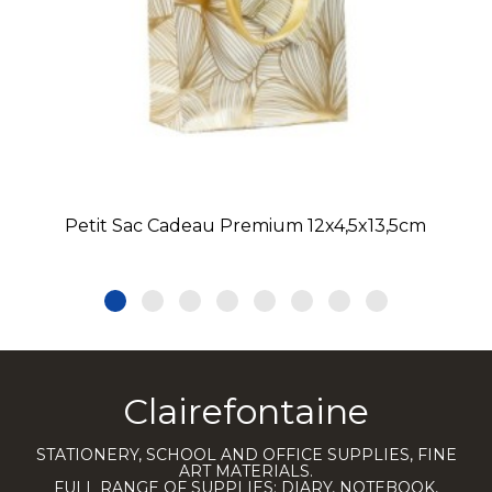
Petit Sac Cadeau Premium 12x4,5x13,5cm
Clairefontaine
STATIONERY, SCHOOL AND OFFICE SUPPLIES, FINE
ART MATERIALS.
FULL RANGE OF SUPPLIES: DIARY, NOTEBOOK,