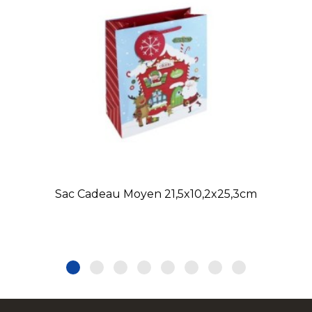
Sac Cadeau Moyen 21,5x10,2x25,3cm