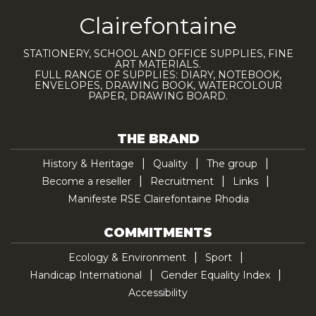
Clairefontaine
STATIONERY, SCHOOL AND OFFICE SUPPLIES, FINE
ART MATERIALS.
FULL RANGE OF SUPPLIES: DIARY, NOTEBOOK,
ENVELOPES, DRAWING BOOK, WATERCOLOUR
PAPER, DRAWING BOARD.
THE BRAND
History & Heritage
Quality
The group
Become a reseller
Recruitment
Links
Manifeste RSE Clairefontaine Rhodia
COMMITMENTS
Ecology & Environment
Sport
Handicap International
Gender Equality Index
Accessibility