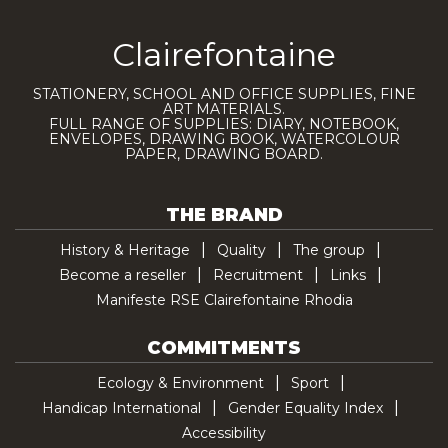
Clairefontaine
STATIONERY, SCHOOL AND OFFICE SUPPLIES, FINE
ART MATERIALS.
FULL RANGE OF SUPPLIES: DIARY, NOTEBOOK,
ENVELOPES, DRAWING BOOK, WATERCOLOUR
PAPER, DRAWING BOARD.
THE BRAND
History & Heritage
Quality
The group
Become a reseller
Recruitment
Links
Manifeste RSE Clairefontaine Rhodia
COMMITMENTS
Ecology & Environment
Sport
Handicap International
Gender Equality Index
Accessibility