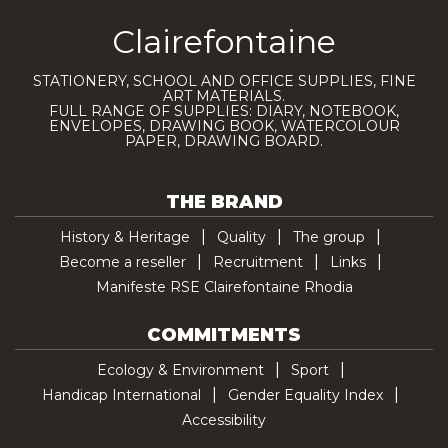
Clairefontaine
STATIONERY, SCHOOL AND OFFICE SUPPLIES, FINE
ART MATERIALS.
FULL RANGE OF SUPPLIES: DIARY, NOTEBOOK,
ENVELOPES, DRAWING BOOK, WATERCOLOUR
PAPER, DRAWING BOARD.
THE BRAND
History & Heritage
Quality
The group
Become a reseller
Recruitment
Links
Manifeste RSE Clairefontaine Rhodia
COMMITMENTS
Ecology & Environment
Sport
Handicap International
Gender Equality Index
Accessibility