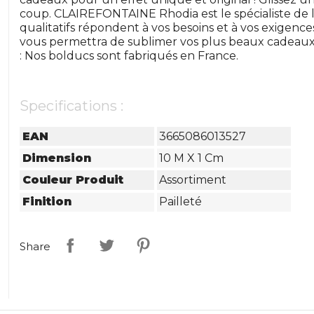
coup. CLAIREFONTAINE Rhodia est le spécialiste de l
qualitatifs répondent à vos besoins et à vos exigen
vous permettra de sublimer vos plus beaux cadeau
: Nos bolducs sont fabriqués en France.
Specifications :
EAN
3665086013527
Dimension
10 M X 1 Cm
Couleur Produit
Assortiment
Finition
Pailleté
Share