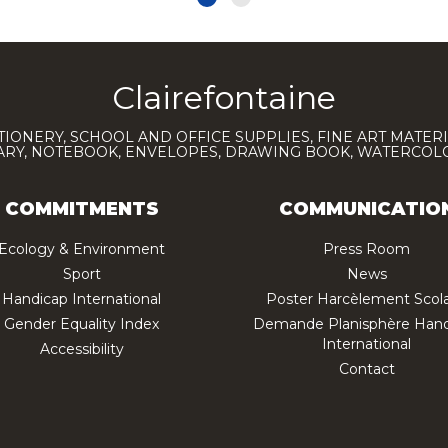
Clairefontaine
TIONERY, SCHOOL AND OFFICE SUPPLIES, FINE ART MATERI
IARY, NOTEBOOK, ENVELOPES, DRAWING BOOK, WATERCO
COMMITMENTS
COMMUNICATIO
Ecology & Environment
Press Room
Sport
News
Handicap International
Poster Harcèlement Scola
Gender Equality Index
Demande Planisphère Hand
International
Accessibility
Contact