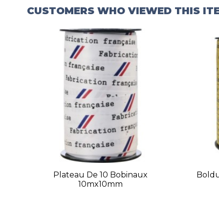
CUSTOMERS WHO VIEWED THIS IT
Plateau De 10 Bobinaux
Bolduc
10mx10mm