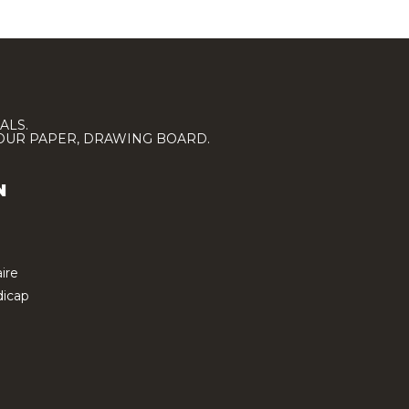
ALS.
LOUR PAPER, DRAWING BOARD.
N
ire
icap