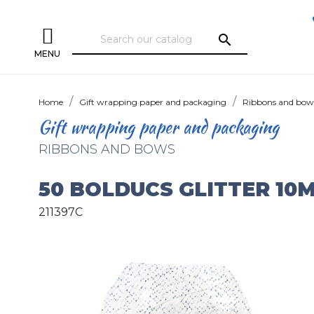
search
MENU
Home
Gift wrapping paper and packaging
Ribbons and bow
Gift wrapping paper and packaging
RIBBONS AND BOWS
50 BOLDUCS GLITTER 1
211397C