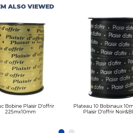
EM ALSO VIEWED
 Bobine Plaisir D'offrir
Plateau 10 Bobinaux 10
225mx10mm
Plaisir D'offrir Noir&