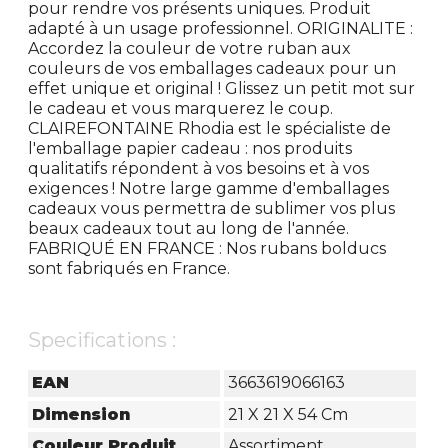
pour rendre vos présents uniques. Produit
adapté à un usage professionnel. ORIGINALITE :
Accordez la couleur de votre ruban aux
couleurs de vos emballages cadeaux pour un
effet unique et original ! Glissez un petit mot sur
le cadeau et vous marquerez le coup.
CLAIREFONTAINE Rhodia est le spécialiste de
l'emballage papier cadeau : nos produits
qualitatifs répondent à vos besoins et à vos
exigences ! Notre large gamme d'emballages
cadeaux vous permettra de sublimer vos plus
beaux cadeaux tout au long de l'année.
FABRIQUÉ EN FRANCE : Nos rubans bolducs
sont fabriqués en France.
Specifications :
EAN
3663619066163
Dimension
21 X 21 X 54 Cm
Couleur Produit
Assortiment