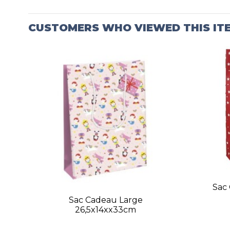
CUSTOMERS WHO VIEWED THIS IT
Sac
Sac Cadeau Large
26,5x14xx33cm