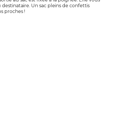
estinataire. Un sac pleins de confettis
s proches !