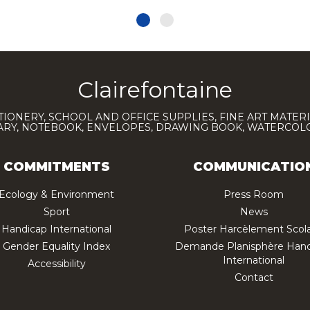
Clairefontaine
TIONERY, SCHOOL AND OFFICE SUPPLIES, FINE ART MATERI
IARY, NOTEBOOK, ENVELOPES, DRAWING BOOK, WATERCO
COMMITMENTS
COMMUNICATIO
Ecology & Environment
Press Room
Sport
News
Handicap International
Poster Harcèlement Scola
Gender Equality Index
Demande Planisphère Hand
International
Accessibility
Contact