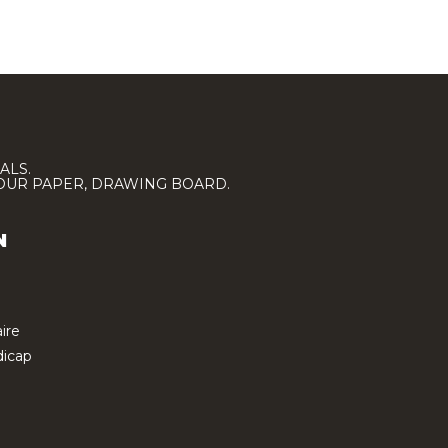
ALS.
LOUR PAPER, DRAWING BOARD.
N
ire
icap