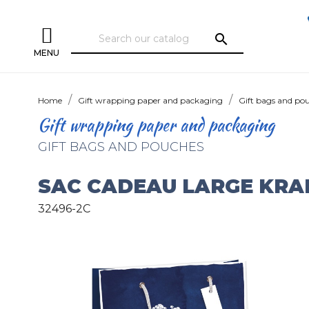
search
MENU
Home
Gift wrapping paper and packaging
Gift bags and po
Gift wrapping paper and packaging
GIFT BAGS AND POUCHES
SAC CADEAU LARGE KRAF
32496-2C