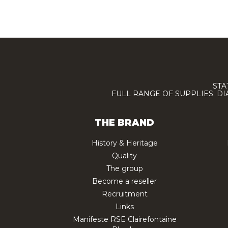
STA
FULL RANGE OF SUPPLIES: D
THE BRAND
History & Heritage
Quality
The group
Become a reseller
Recruitment
Links
Manifeste RSE Clairefontaine