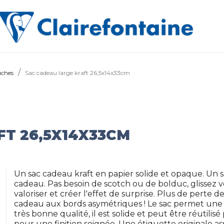
uches
Sac cadeau large kraft 26,5x14x33cm
T 26,5X14X33CM
Un sac cadeau kraft en papier solide et opaque. Un
cadeau. Pas besoin de scotch ou de bolduc, glissez 
valoriser et créer l'effet de surprise. Plus de pert
cadeau aux bords asymétriques ! Le sac permet une p
très bonne qualité, il est solide et peut être réutilisé
pour une finition soignée. Une étiquette originale ass