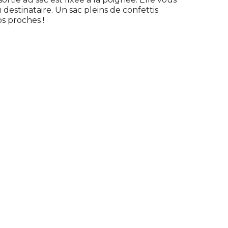
estinataire. Un sac pleins de confettis
s proches !