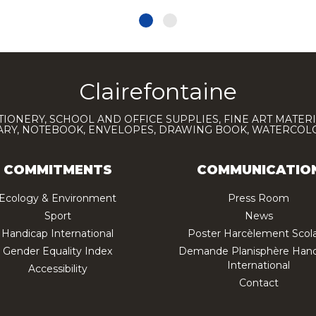
Clairefontaine
TIONERY, SCHOOL AND OFFICE SUPPLIES, FINE ART MATERI
IARY, NOTEBOOK, ENVELOPES, DRAWING BOOK, WATERCO
COMMITMENTS
COMMUNICATIO
Ecology & Environment
Press Room
Sport
News
Handicap International
Poster Harcèlement Scola
Gender Equality Index
Demande Planisphère Hand
International
Accessibility
Contact