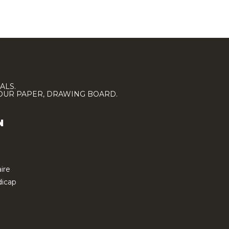
ALS.
LOUR PAPER, DRAWING BOARD.
N
ire
icap