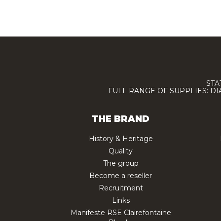
STA
FULL RANGE OF SUPPLIES: D
THE BRAND
History & Heritage
Quality
The group
Become a reseller
Recruitment
Links
Manifeste RSE Clairefontaine