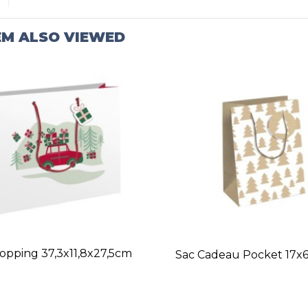
EM ALSO VIEWED
opping 37,3x11,8x27,5cm
Sac Cadeau Pocket 17