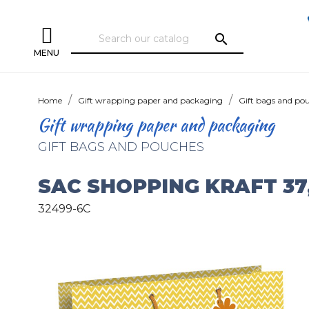
search
MENU
Home
Gift wrapping paper and packaging
Gift bags and po
Gift wrapping paper and packaging
GIFT BAGS AND POUCHES
SAC SHOPPING KRAFT 37,
32499-6C