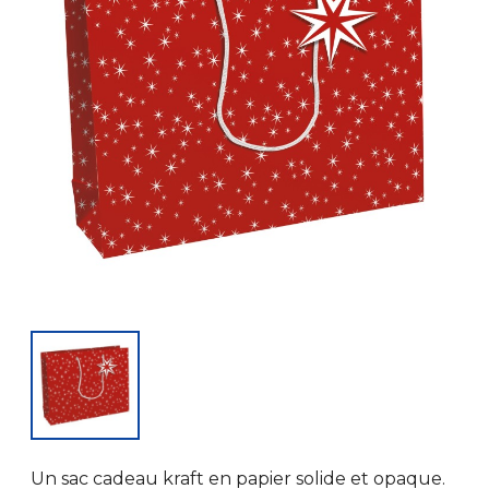
Un sac cadeau kraft en papier solide et opaque.