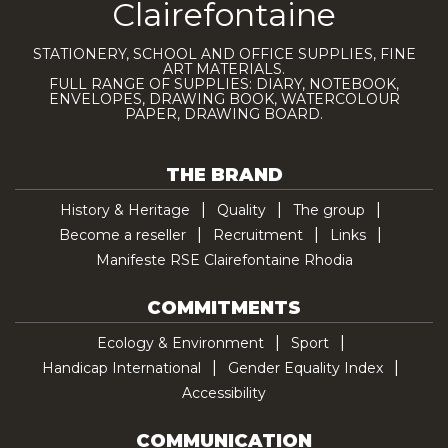
Clairefontaine
STATIONERY, SCHOOL AND OFFICE SUPPLIES, FINE
ART MATERIALS.
FULL RANGE OF SUPPLIES: DIARY, NOTEBOOK,
ENVELOPES, DRAWING BOOK, WATERCOLOUR
PAPER, DRAWING BOARD.
THE BRAND
History & Heritage
Quality
The group
Become a reseller
Recruitment
Links
Manifeste RSE Clairefontaine Rhodia
COMMITMENTS
Ecology & Environment
Sport
Handicap International
Gender Equality Index
Accessibility
COMMUNICATION