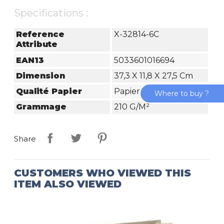
Specifications :
Reference
X-32814-6C
Attribute
EAN13
5033601016694
Dimension
37,3 X 11,8 X 27,5 Cm
Qualité Papier
Papier Kraft
Where to buy ?
Grammage
210 G/m²
Share
CUSTOMERS WHO VIEWED THIS
ITEM ALSO VIEWED