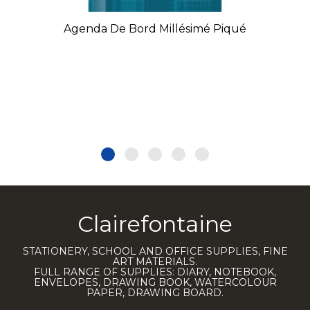
Agenda De Bord Millésimé Piqué
Clairefontaine
STATIONERY, SCHOOL AND OFFICE SUPPLIES, FINE
ART MATERIALS.
FULL RANGE OF SUPPLIES: DIARY, NOTEBOOK,
ENVELOPES, DRAWING BOOK, WATERCOLOUR
PAPER, DRAWING BOARD.