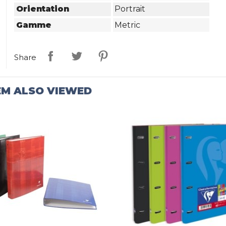
Orientation
Portrait
Gamme
Metric
Share
EM ALSO VIEWED