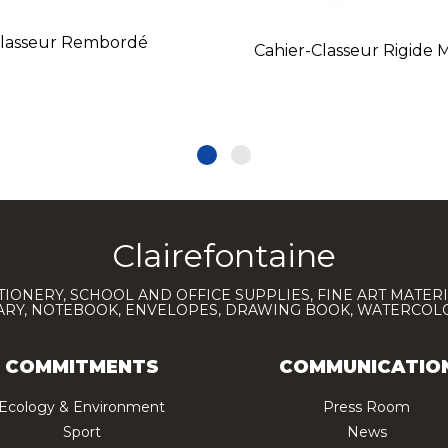
lasseur Rembordé
Cahier-Classeur Rigide 
Clairefontaine
TIONERY, SCHOOL AND OFFICE SUPPLIES, FINE ART MATERI
IARY, NOTEBOOK, ENVELOPES, DRAWING BOOK, WATERCO
COMMITMENTS
COMMUNICATIO
Ecology & Environment
Press Room
Sport
News