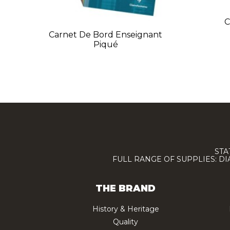
C
Carnet De Bord Enseignant
Piqué
STA
FULL RANGE OF SUPPLIES: D
THE BRAND
History & Heritage
Quality