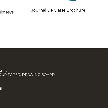
Journal De Classe Brochure
Mimesys
ALS.
LOUR PAPER, DRAWING BOARD.
N