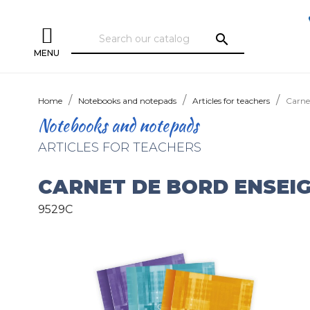
search
MENU
Home
Notebooks and notepads
Articles for teachers
Carne
Notebooks and notepads
ARTICLES FOR TEACHERS
CARNET DE BORD ENSEI
9529C