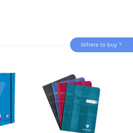
Where to buy ?