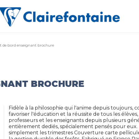
t de bord enseignant brochure
GNANT BROCHURE
Fidèle à la philosophie qui l'anime depuis toujours, c
favoriser l'éducation et la réussite de tous les élè
professeurs et les enseignants depuis plusieurs génér
entièrement dediés, spécialement pensés pour eux.
simplement les trimestres Couverture carte pellicul
la gestion durable des forêts. Fabriqué en France Pa