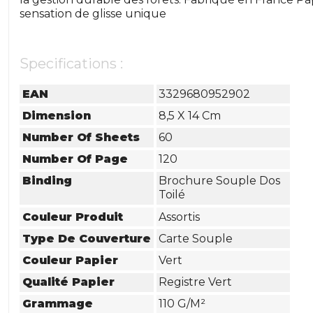
sensation de glisse unique
Specifications :
EAN
3329680952902
Dimension
8,5 X 14 Cm
Number Of Sheets
60
Number Of Page
120
Binding
Brochure Souple Dos
Toilé
Couleur Produit
Assortis
Type De Couverture
Carte Souple
Couleur Papier
Vert
Qualité Papier
Registre Vert
Grammage
110 G/m²