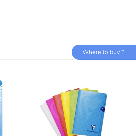
Where to buy ?