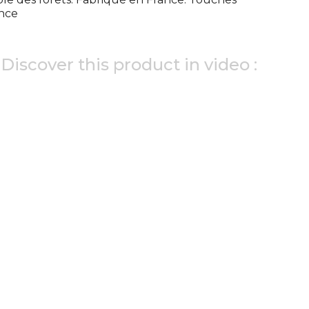
ance
Discover this product in video :