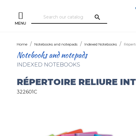
search
MENU
Home
Notebooks and notepads
Indexed Notebooks
Répert
Notebooks and notepads
INDEXED NOTEBOOKS
RÉPERTOIRE RELIURE I
322601C