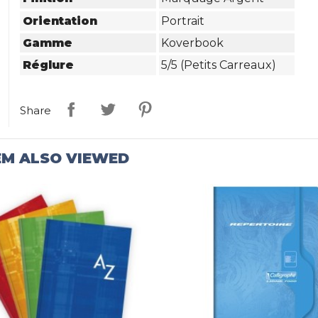
Orientation
Portrait
Gamme
Koverbook
Réglure
5/5 (petits Carreaux)
Share
EM ALSO VIEWED