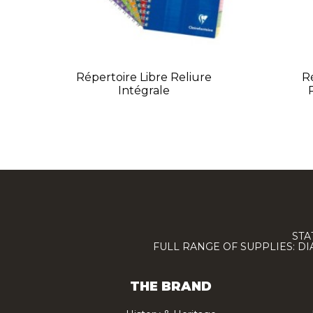
Répertoire Libre Reliure
R
Intégrale
STA
FULL RANGE OF SUPPLIES: D
THE BRAND