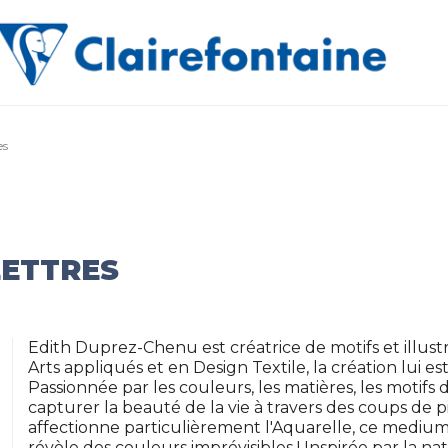
es
LETTRES
Edith Duprez-Chenu est créatrice de motifs et illus
Arts appliqués et en Design Textile, la création lui e
Passionnée par les couleurs, les matières, les motifs d
capturer la beauté de la vie à travers des coups de pin
affectionne particulièrement l'Aquarelle, ce medium 
révèle des couleurs imprévisibles ! Inspirée par la 