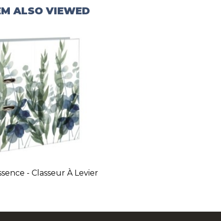
EM ALSO VIEWED
sence - Classeur À Levier