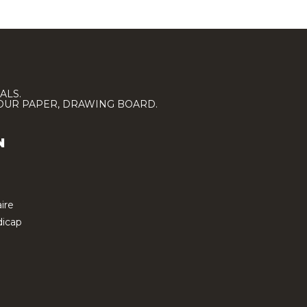
ALS.
LOUR PAPER, DRAWING BOARD.
N
ire
icap