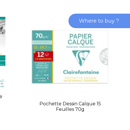
Where to buy ?
e
Pochette Dessin Calque 15
Feuilles 70g