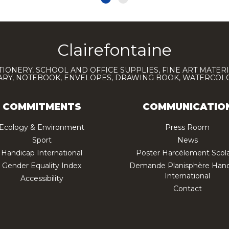
Clairefontaine
TIONERY, SCHOOL AND OFFICE SUPPLIES, FINE ART MATERI
IARY, NOTEBOOK, ENVELOPES, DRAWING BOOK, WATERCO
COMMITMENTS
COMMUNICATIO
Ecology & Environment
Press Room
Sport
News
Handicap International
Poster Harcèlement Scola
Gender Equality Index
Demande Planisphère Hand
International
Accessibility
Contact