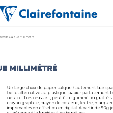
dessin Calque Millimétré
UE MILLIMÉTRÉ
Un large choix de papier calque hautement transpar
belle alternative au plastique, papier parfaitement 
neutre. Très résistant, peut être gommé ou gratté sa
crayon graphite, crayon de couleur, feutre, marqueu
imprimables en offset ou en digital. A partir de 90g 
et pérenne à la lumière, il ne jaunit pas.