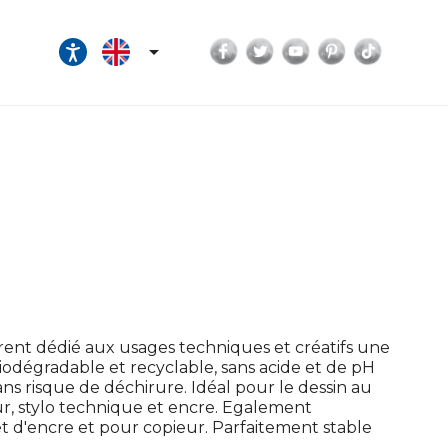
Facebook
Twitter
YouTube
Pinterest
TikTok

ent dédié aux usages techniques et créatifs une
biodégradable et recyclable, sans acide et de pH
ns risque de déchirure. Idéal pour le dessin au
r, stylo technique et encre. Egalement
jet d'encre et pour copieur. Parfaitement stable