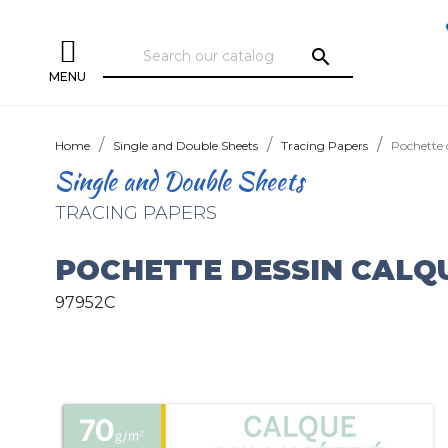
search
MENU
Home
Single and Double Sheets
Tracing Papers
Pochette 
Single and Double Sheets
TRACING PAPERS
POCHETTE DESSIN CALQ
97952C