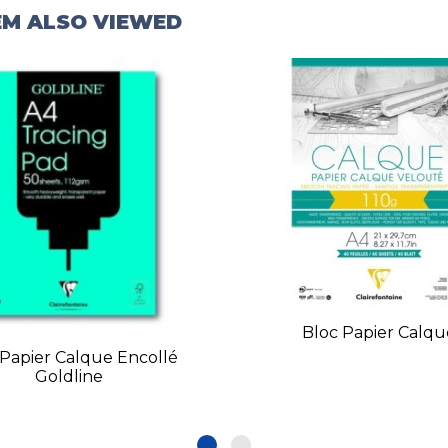
EM ALSO VIEWED
Bloc Papier Calqu
 Papier Calque Encollé
Goldline