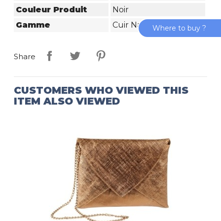
Couleur Produit
Noir
Gamme
Cuir Naturel & Noir
Where to buy ?
Share
CUSTOMERS WHO VIEWED THIS
ITEM ALSO VIEWED