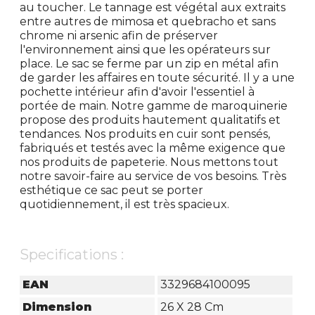
au toucher. Le tannage est végétal aux extraits
entre autres de mimosa et quebracho et sans
chrome ni arsenic afin de préserver
l'environnement ainsi que les opérateurs sur
place. Le sac se ferme par un zip en métal afin
de garder les affaires en toute sécurité. Il y a une
pochette intérieur afin d'avoir l'essentiel à
portée de main. Notre gamme de maroquinerie
propose des produits hautement qualitatifs et
tendances. Nos produits en cuir sont pensés,
fabriqués et testés avec la même exigence que
nos produits de papeterie. Nous mettons tout
notre savoir-faire au service de vos besoins. Très
esthétique ce sac peut se porter
quotidiennement, il est très spacieux.
Specifications :
EAN
3329684100095
Dimension
26 X 28 Cm