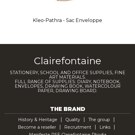
Kleo-Pathra - Sac Enveloppe
Clairefontaine
STATIONERY, SCHOOL AND OFFICE SUPPLIES, FINE
ART MATERIALS.
FULL RANGE OF SUPPLIES: DIARY, NOTEBOOK,
ENVELOPES, DRAWING BOOK, WATERCOLOUR
PAPER, DRAWING BOARD.
THE BRAND
History & Heritage
Quality
The group
Become a reseller
Recruitment
Links
Manifeste RSE Clairefontaine Rhodia