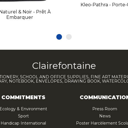
Kleo-Pathra - Porte-
Naturel & Noir - Prêt À
Embarquer
Clairefontaine
TIONERY, SCHOOL AND OFFICE SUPPLIES, FINE ART MATERI
IARY, NOTEBOOK, ENVELOPES, DRAWING BOOK, WATERCO
COMMITMENTS
COMMUNICATIO
Ecology & Environment
Press Room
Sport
News
Handicap International
Poster Harcèlement Scola