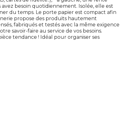
avez besoin quotidiennement. Isolée, elle est
gner du temps. Le porte papier est compact afin
inerie propose des produits hautement
pensés, fabriqués et testés avec la même exigence
re savoir-faire au service de vos besoins.
e pièce tendance ! Idéal pour organiser ses