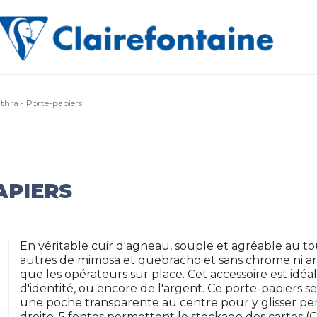
thra - Porte-papiers
APIERS
En véritable cuir d'agneau, souple et agréable au to
autres de mimosa et quebracho et sans chrome ni ars
que les opérateurs sur place. Cet accessoire est idé
d'identité, ou encore de l'argent. Ce porte-papiers s
une poche transparente au centre pour y glisser pe
droite, 5 fentes permettent le stockage des cartes (CB