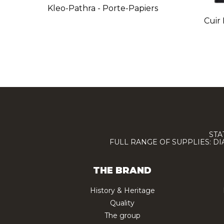
Kleo-Pathra - Porte-Papiers
Cuir 
STA
FULL RANGE OF SUPPLIES: D
THE BRAND
History & Heritage
Quality
The group