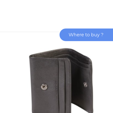
Where to buy ?