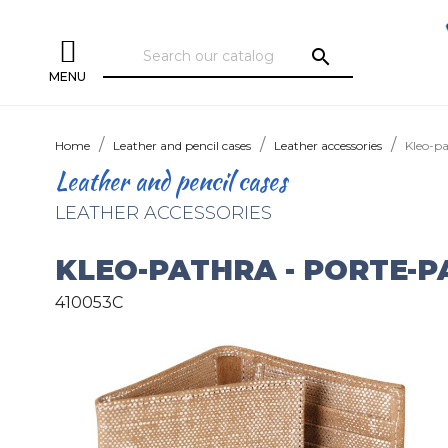
search
MENU
Home
Leather and pencil cases
Leather accessories
Kleo-pa
Leather and pencil cases
LEATHER ACCESSORIES
KLEO-PATHRA - PORTE-P
410053C