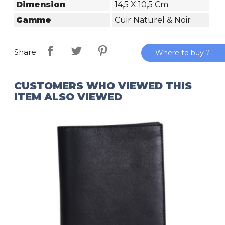
Dimension
14,5 X 10,5 Cm
Gamme
Cuir Naturel & Noir
Share
Where to buy ?
CUSTOMERS WHO VIEWED THIS
ITEM ALSO VIEWED