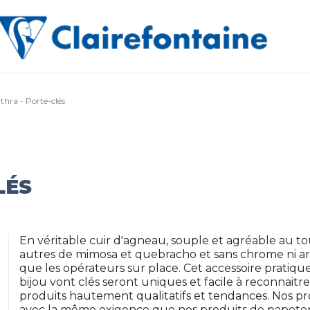
thra - Porte-clés
LÉS
En véritable cuir d'agneau, souple et agréable au to
autres de mimosa et quebracho et sans chrome ni ars
que les opérateurs sur place. Cet accessoire pratique
bijou vont clés seront uniques et facile à reconnai
produits hautement qualitatifs et tendances. Nos pro
avec la même exigence que nos produits de papeteri