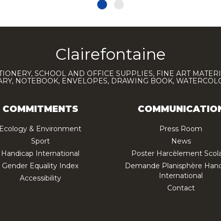
Clairefontaine
TIONERY, SCHOOL AND OFFICE SUPPLIES, FINE ART MATERI
IARY, NOTEBOOK, ENVELOPES, DRAWING BOOK, WATERCO
COMMITMENTS
COMMUNICATIO
Ecology & Environment
Press Room
Sport
News
Handicap International
Poster Harcèlement Scola
Gender Equality Index
Demande Planisphère Hand
International
Accessibility
Contact