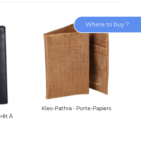
Where to buy ?
Kleo-Pathra - Porte-Papiers
Prêt À