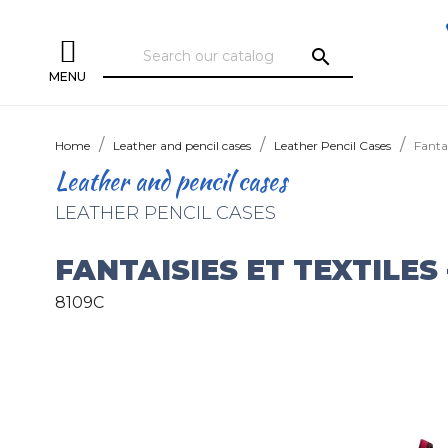
search
MENU
Home
Leather and pencil cases
Leather Pencil Cases
Fantai
Leather and pencil cases
LEATHER PENCIL CASES
FANTAISIES ET TEXTILES
8109C