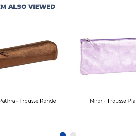
EM ALSO VIEWED
Pathra - Trousse Ronde
Miror - Trousse Pla