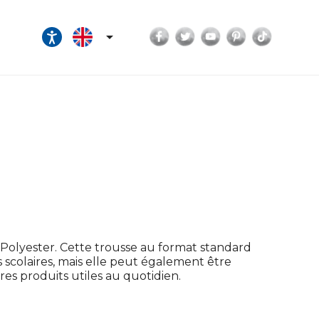
Facebook
Twitter
YouTube
Pinterest
TikTok

 Polyester. Cette trousse au format standard
 scolaires, mais elle peut également être
es produits utiles au quotidien.