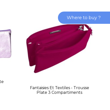
Where to buy ?
te
Fantaisies Et Textiles - Trousse
Plate 3 Compartiments