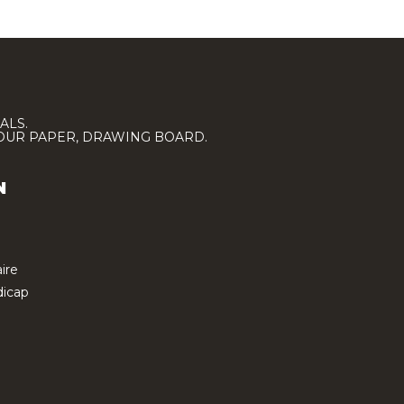
ALS.
LOUR PAPER, DRAWING BOARD.
N
ire
icap