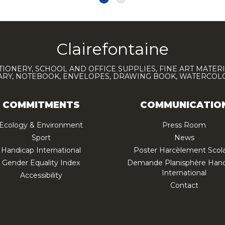
Clairefontaine
TIONERY, SCHOOL AND OFFICE SUPPLIES, FINE ART MATERI
IARY, NOTEBOOK, ENVELOPES, DRAWING BOOK, WATERCO
COMMITMENTS
COMMUNICATIO
Ecology & Environment
Press Room
Sport
News
Handicap International
Poster Harcèlement Scola
Gender Equality Index
Demande Planisphère Hand
International
Accessibility
Contact