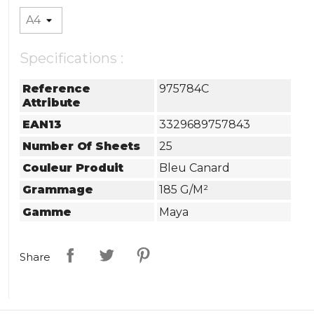
Specifications :
Reference
975784C
Attribute
EAN13
3329689757843
Number Of Sheets
25
Couleur Produit
Bleu Canard
Grammage
185 G/m²
Gamme
Maya
Share