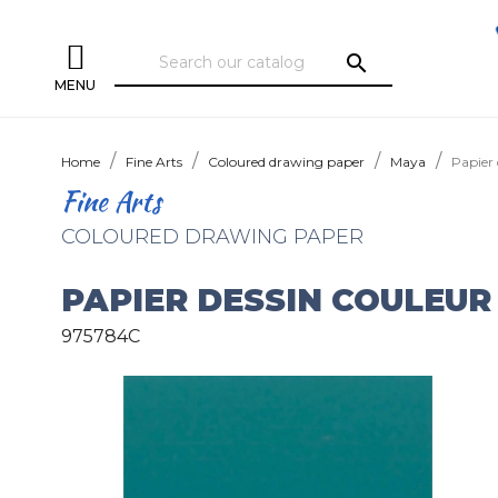
search
MENU
Home
Fine Arts
Coloured drawing paper
Maya
Papier 
Fine Arts
COLOURED DRAWING PAPER
PAPIER DESSIN COULEUR 
975784C