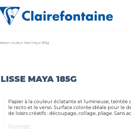
dessin couleur lisse Maya 185g
LISSE MAYA 185G
Papier à la couleur éclatante et lumineuse, teintée da
le recto et le verso. Surface colorée idéale pour le d
de loisirs créatifs : découpage, collage, pliage. Sans 
Format :