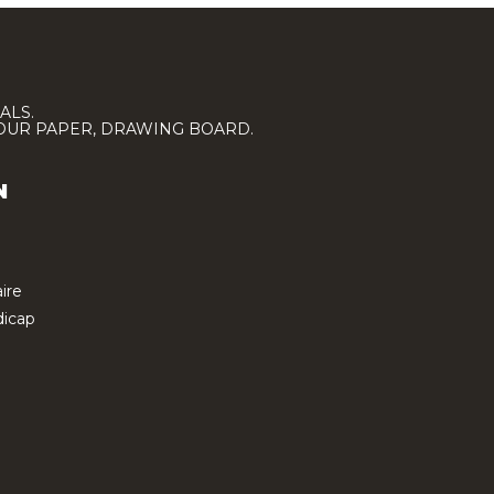
ALS.
LOUR PAPER, DRAWING BOARD.
N
ire
icap