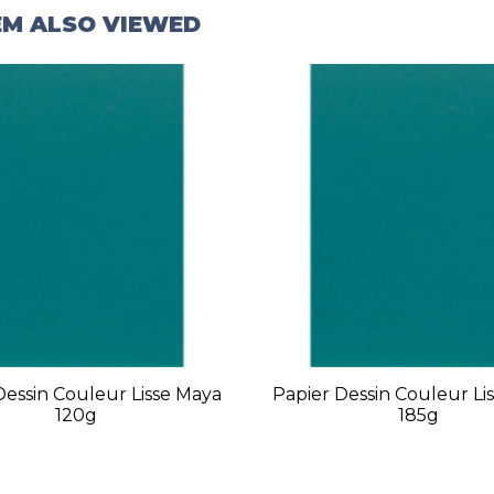
EM ALSO VIEWED
Dessin Couleur Lisse Maya
Papier Dessin Couleur Li
120g
185g