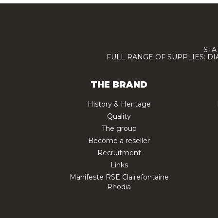
STA
FULL RANGE OF SUPPLIES: D
THE BRAND
History & Heritage
Quality
The group
Become a reseller
Recruitment
Links
Manifeste RSE Clairefontaine
Rhodia