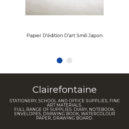
Papier D'édition D'art Smili Japon
Clairefontaine
STATIONERY, SCHOOL AND OFFICE SUPPLIES, FINE
ART MATERIALS.
FULL RANGE OF SUPPLIES: DIARY, NOTEBOOK,
ENVELOPES, DRAWING BOOK, WATERCOLOUR
PAPER, DRAWING BOARD.