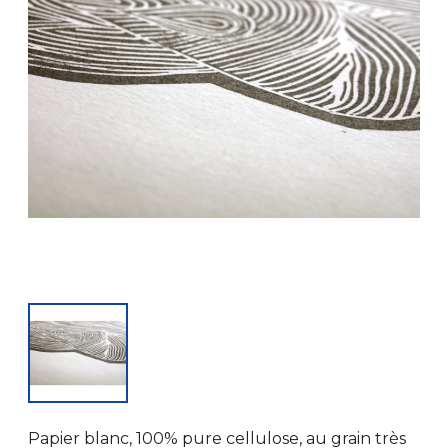
Papier blanc, 100% pure cellulose, au grain très