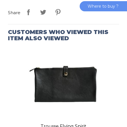
Where to buy ?
Share
CUSTOMERS WHO VIEWED THIS
ITEM ALSO VIEWED
Trousse Flying Spirit