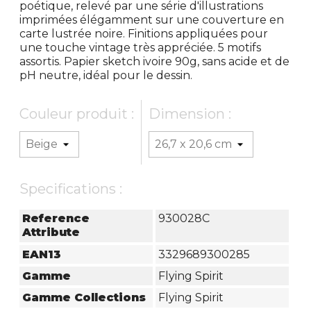
poétique, relevé par une série d'illustrations
imprimées élégamment sur une couverture en
carte lustrée noire. Finitions appliquées pour
une touche vintage très appréciée. 5 motifs
assortis. Papier sketch ivoire 90g, sans acide et de
pH neutre, idéal pour le dessin.
Couleur produit :
Dimension :
Specifications :
Reference
930028C
Attribute
EAN13
3329689300285
Gamme
Flying Spirit
Gamme Collections
Flying Spirit