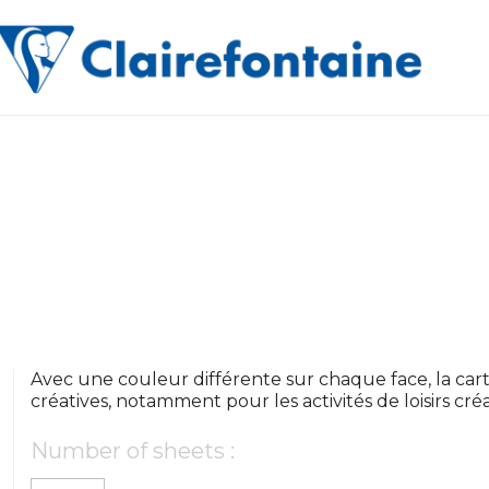
Avec une couleur différente sur chaque face, la cartol
créatives, notamment pour les activités de loisirs cré
Number of sheets :