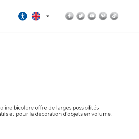
Facebook
Twitter
YouTube
Pinterest
TikTok

ine bicolore offre de larges possibilités
atifs et pour la décoration d'objets en volume.