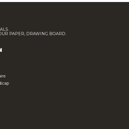
ALS.
LOUR PAPER, DRAWING BOARD.
N
ire
icap