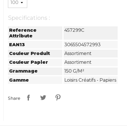
Specifications :
Reference
457299C
Attribute
EAN13
3065504572993
Couleur Produit
Assortiment
Couleur Papier
Assortiment
Grammage
150 G/m²
Gamme
Loisirs Créatifs - Papiers
Share