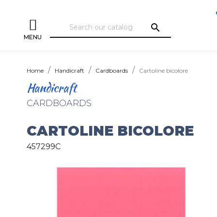
search
MENU
Home
Handicraft
Cardboards
Cartoline bicolore
Handicraft
CARDBOARDS
CARTOLINE BICOLORE
457299C