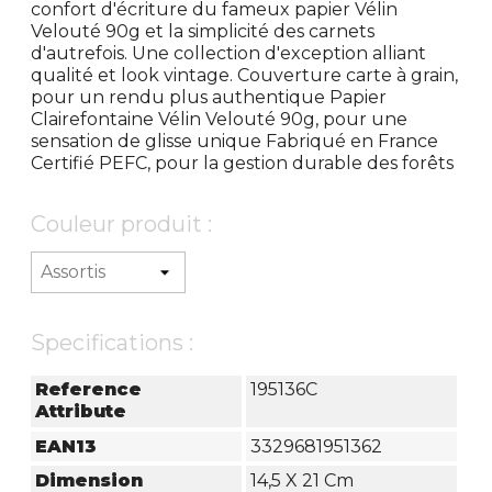
confort d'écriture du fameux papier Vélin
Velouté 90g et la simplicité des carnets
d'autrefois. Une collection d'exception alliant
qualité et look vintage. Couverture carte à grain,
pour un rendu plus authentique Papier
Clairefontaine Vélin Velouté 90g, pour une
sensation de glisse unique Fabriqué en France
Certifié PEFC, pour la gestion durable des forêts
Couleur produit :
Specifications :
Reference
195136C
Attribute
EAN13
3329681951362
Dimension
14,5 X 21 Cm