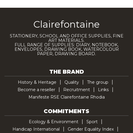
Clairefontaine
STATIONERY, SCHOOL AND OFFICE SUPPLIES, FINE
ART MATERIALS.
FULL RANGE OF SUPPLIES: DIARY, NOTEBOOK,
ENVELOPES, DRAWING BOOK, WATERCOLOUR
PAPER, DRAWING BOARD.
THE BRAND
History & Heritage
Quality
The group
Become a reseller
Recruitment
Links
Manifeste RSE Clairefontaine Rhodia
COMMITMENTS
Ecology & Environment
Sport
Handicap International
Gender Equality Index