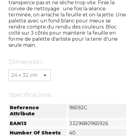
transperce pas et ne sèche trop vite. Finie la
corvée de nettoyage : une fois la séance
terminée, on arrache la feuille et on la jette. Une
palette avec un fond blanc pour mieux se
rendre compte du rendu des couleurs. Bloc
collé sur 3 côtés pour maintenir la feuille en
forme de palette d'artiste pour la tenir d'une
seule main.
Dimension :
Specifications :
Reference
96592C
Attribute
EAN13
3329680965926
Number Of Sheets
40