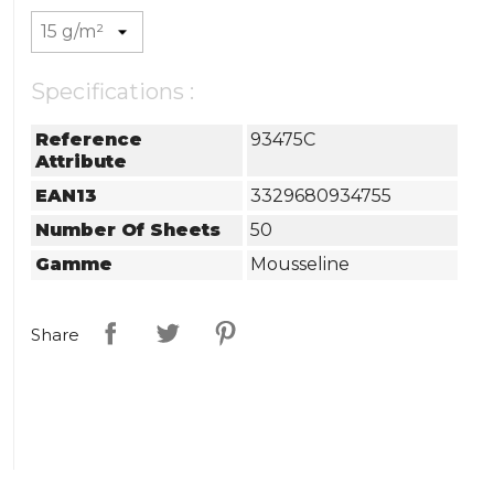
Specifications :
Reference
93475C
Attribute
EAN13
3329680934755
Number Of Sheets
50
Gamme
Mousseline
Share