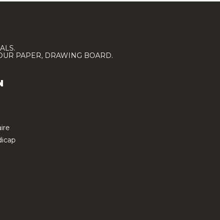
ALS.
LOUR PAPER, DRAWING BOARD.
N
ire
icap