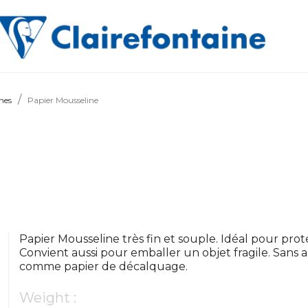
nes
Papier Mousseline
Papier Mousseline très fin et souple. Idéal pour proté
Convient aussi pour emballer un objet fragile. Sans
comme papier de décalquage.
Weight :