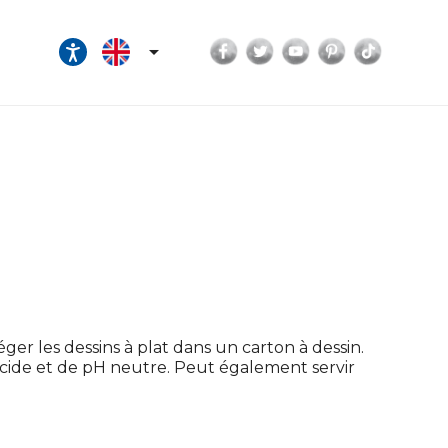
Facebook
Twitter
YouTube
Pinterest
TikTok

ger les dessins à plat dans un carton à dessin.
 acide et de pH neutre. Peut également servir