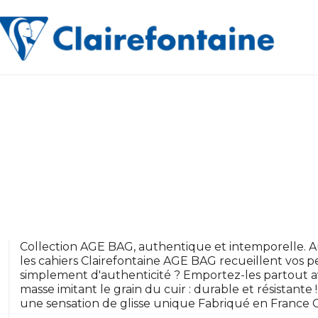
Collection AGE BAG, authentique et intemporelle. 
les cahiers Clairefontaine AGE BAG recueillent vos 
simplement d'authenticité ? Emportez-les partout av
masse imitant le grain du cuir : durable et résistante
une sensation de glisse unique Fabriqué en France Ce