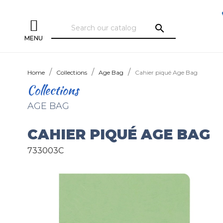
search
MENU
Home
Collections
Age Bag
Cahier piqué Age Bag
Collections
AGE BAG
CAHIER PIQUÉ AGE BAG
733003C