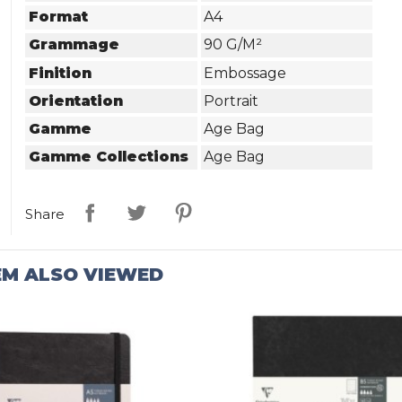
Format
A4
Grammage
90 G/m²
Finition
Embossage
Orientation
Portrait
Gamme
Age Bag
Gamme Collections
Age Bag
Share
EM ALSO VIEWED