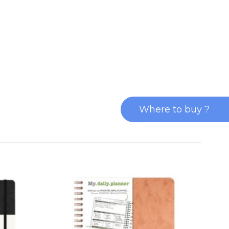
Where to buy ?