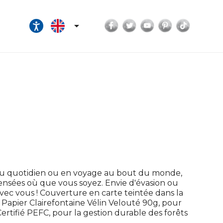
Facebook
Twitter
YouTube
Pinterest
TikTok

Au quotidien ou en voyage au bout du monde,
pensées où que vous soyez. Envie d'évasion ou
ec vous ! Couverture en carte teintée dans la
 ! Papier Clairefontaine Vélin Velouté 90g, pour
rtifié PEFC, pour la gestion durable des forêts