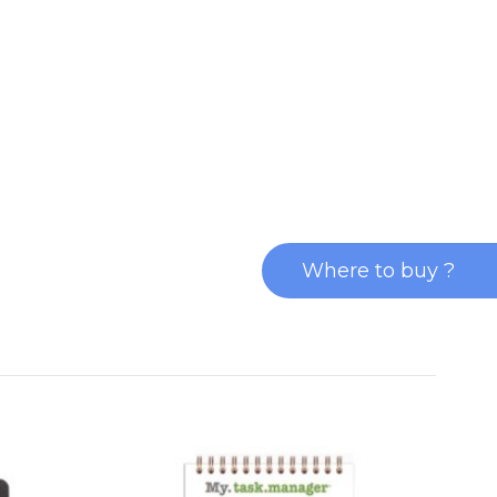
Where to buy ?