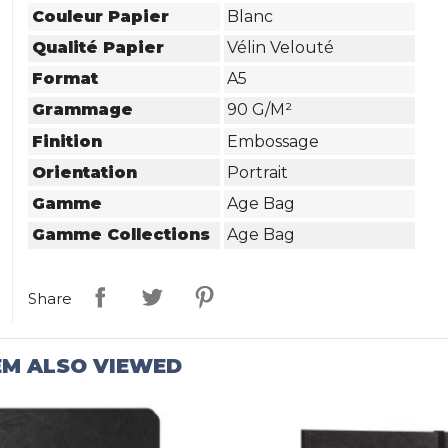
Couleur Papier
Blanc
Qualité Papier
Vélin Velouté
Format
A5
Grammage
90 G/m²
Finition
Embossage
Orientation
Portrait
Gamme
Age Bag
Gamme Collections
Age Bag
Share
EM ALSO VIEWED