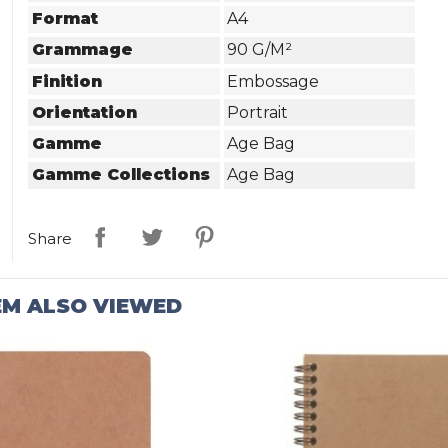
Format
A4
Grammage
90 G/m²
Finition
Embossage
Orientation
Portrait
Gamme
Age Bag
Gamme Collections
Age Bag
Share
EM ALSO VIEWED