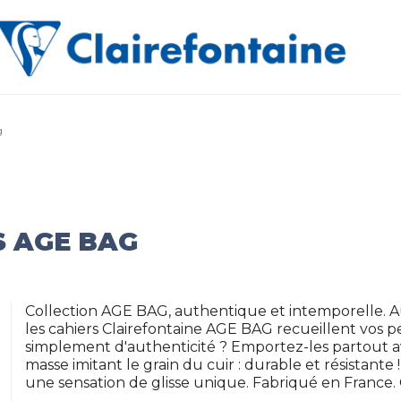
g
S AGE BAG
Collection AGE BAG, authentique et intemporelle. 
les cahiers Clairefontaine AGE BAG recueillent vos 
simplement d'authenticité ? Emportez-les partout av
masse imitant le grain du cuir : durable et résistante
une sensation de glisse unique. Fabriqué en France. C