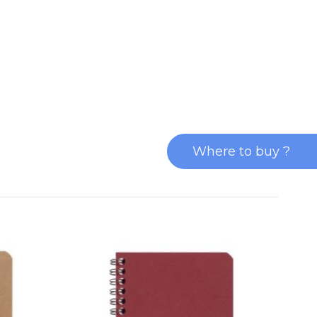
Where to buy ?