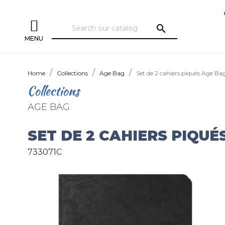
search
MENU
Home
Collections
Age Bag
Set de 2 cahiers piqués Age Ba
Collections
AGE BAG
SET DE 2 CAHIERS PIQUÉ
733071C