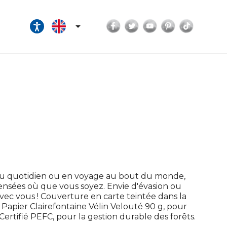
Facebook
Twitter
YouTube
Pinterest
TikTok

Au quotidien ou en voyage au bout du monde,
pensées où que vous soyez. Envie d'évasion ou
ec vous ! Couverture en carte teintée dans la
 ! Papier Clairefontaine Vélin Velouté 90 g, pour
ertifié PEFC, pour la gestion durable des forêts.