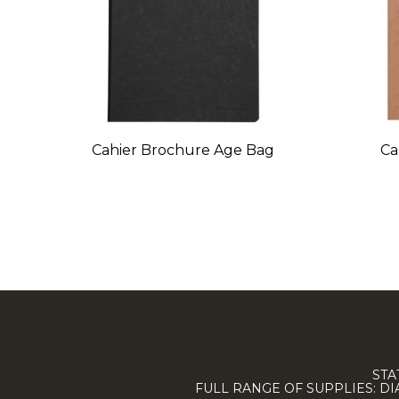
Cahier Brochure Age Bag
Ca
STA
FULL RANGE OF SUPPLIES: D