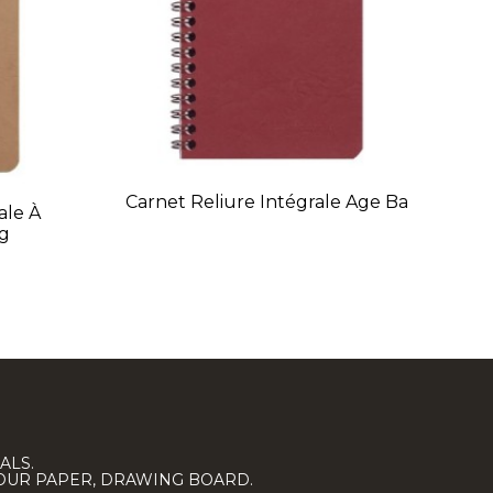
Carnet Reliure Intégrale Age Ba
ale À
g
ALS.
LOUR PAPER, DRAWING BOARD.